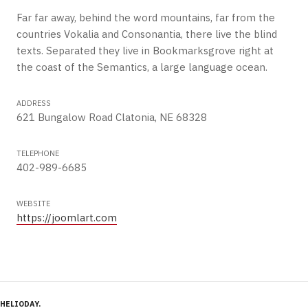
Far far away, behind the word mountains, far from the
countries Vokalia and Consonantia, there live the blind
texts. Separated they live in Bookmarksgrove right at
the coast of the Semantics, a large language ocean.
ADDRESS
621 Bungalow Road Clatonia, NE 68328
TELEPHONE
402-989-6685
WEBSITE
https://joomlart.com
HELIODAY