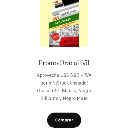
Promo Oracal 651
Aprovechá U$S 5,82 + IVA
por m². ¡Stock limitado!
Oracal 651 Blanco, Negro
Brillante y Negro Mate
Comprar