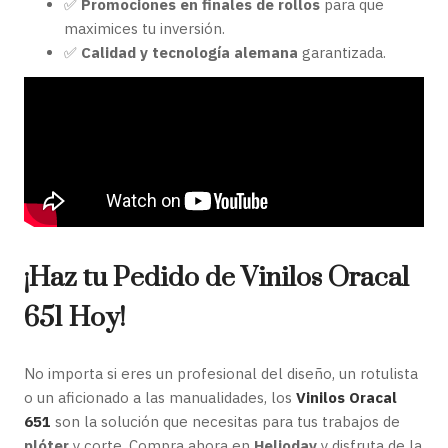
✅
Promociones en finales de rollos
para que
maximices tu inversión.
✅
Calidad y tecnología alemana
garantizada.
¡Haz tu Pedido de Vinilos Oracal
651 Hoy!
No importa si eres un profesional del diseño, un rotulista
o un aficionado a las manualidades, los
Vinilos Oracal
651
son la solución que necesitas para tus trabajos de
plóter
y corte. Compra ahora en
Helioday
y disfruta de la