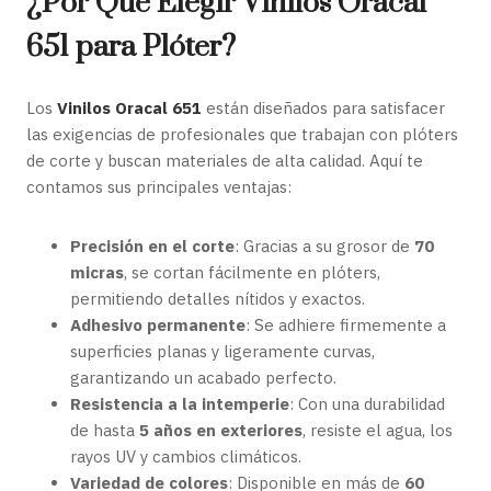
¿Por Qué Elegir Vinilos Oracal
651 para Plóter?
Los
Vinilos Oracal 651
están diseñados para satisfacer
las exigencias de profesionales que trabajan con plóters
de corte y buscan materiales de alta calidad. Aquí te
contamos sus principales ventajas:
Precisión en el corte
: Gracias a su grosor de
70
micras
, se cortan fácilmente en plóters,
permitiendo detalles nítidos y exactos.
Adhesivo permanente
: Se adhiere firmemente a
superficies planas y ligeramente curvas,
garantizando un acabado perfecto.
Resistencia a la intemperie
: Con una durabilidad
de hasta
5 años en exteriores
, resiste el agua, los
rayos UV y cambios climáticos.
Variedad de colores
: Disponible en más de
60