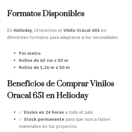
Formatos Disponibles
En
Helioday
, ofrecemos el
Vinilo Oracal 651
en
diferentes formatos para adaptarse a tus necesidades:
Por metro
Rollos de 63 cm x 50 m
Rollos de 1,26 m x 50 m
Beneficios de Comprar Vinilos
Oracal 651 en Helioday
✅
Envíos en 24 horas
a todo el país.
✅
Stock permanente
para que nunca falten
materiales en tus proyectos.