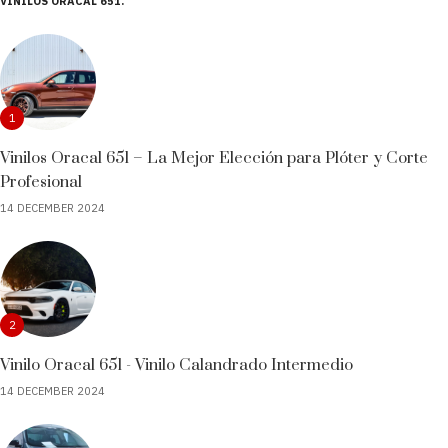
VINILOS ORACAL 651
1
Vinilos Oracal 651 – La Mejor Elección para Plóter y Corte
Profesional
14 DECEMBER 2024
2
Vinilo Oracal 651 - Vinilo Calandrado Intermedio
14 DECEMBER 2024