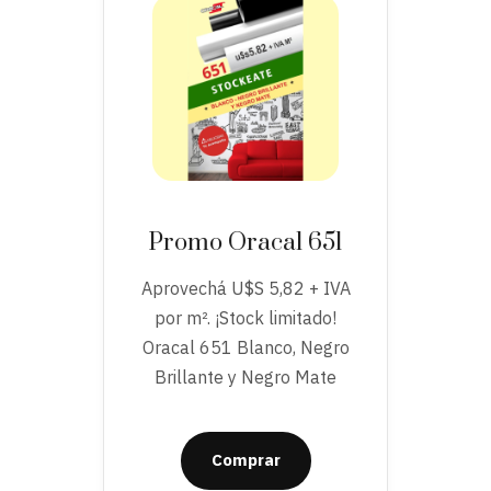
Promo Oracal 651
Aprovechá U$S 5,82 + IVA
por m². ¡Stock limitado!
Oracal 651 Blanco, Negro
Brillante y Negro Mate
Comprar