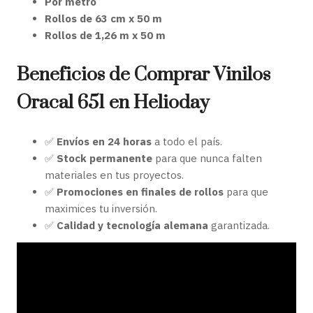
Por metro
Rollos de 63 cm x 50 m
Rollos de 1,26 m x 50 m
Beneficios de Comprar Vinilos
Oracal 651 en Helioday
✅
Envíos en 24 horas
a todo el país.
✅
Stock permanente
para que nunca falten
materiales en tus proyectos.
✅
Promociones en finales de rollos
para que
maximices tu inversión.
✅
Calidad y tecnología alemana
garantizada.