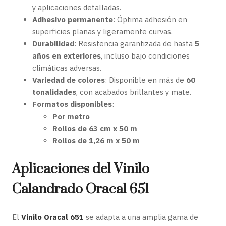
y aplicaciones detalladas.
Adhesivo permanente
: Óptima adhesión en
superficies planas y ligeramente curvas.
Durabilidad
: Resistencia garantizada de hasta
5
años en exteriores
, incluso bajo condiciones
climáticas adversas.
Variedad de colores
: Disponible en más de
60
tonalidades
, con acabados brillantes y mate.
Formatos disponibles
:
Por metro
Rollos de 63 cm x 50 m
Rollos de 1,26 m x 50 m
Aplicaciones del Vinilo
Calandrado Oracal 651
El
Vinilo Oracal 651
se adapta a una amplia gama de