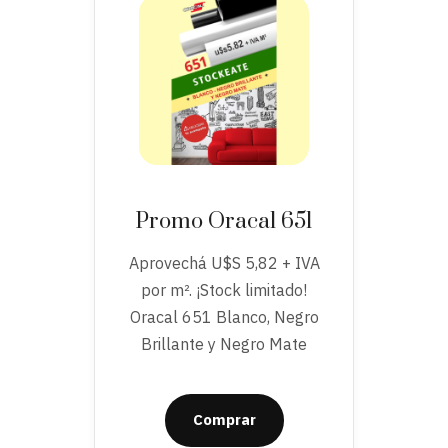
Promo Oracal 651
Aprovechá U$S 5,82 + IVA
por m². ¡Stock limitado!
Oracal 651 Blanco, Negro
Brillante y Negro Mate
Comprar