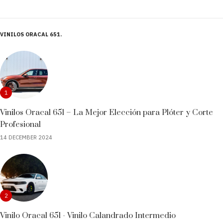
VINILOS ORACAL 651
1
Vinilos Oracal 651 – La Mejor Elección para Plóter y Corte
Profesional
14 DECEMBER 2024
2
Vinilo Oracal 651 - Vinilo Calandrado Intermedio