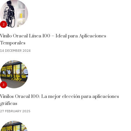
2
Vinilo Oracal Línea 100 – Ideal para Aplicaciones
Temporales
14 DECEMBER 2024
3
Vinilos Oracal 100: La mejor elección para aplicaciones
gráficas
27 FEBRUARY 2025