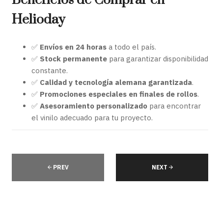
Beneficios de Comprar en
Helioday
✅
Envíos en 24 horas
a todo el país.
✅
Stock permanente
para garantizar disponibilidad
constante.
✅
Calidad y tecnología alemana garantizada
.
✅
Promociones especiales en finales de rollos
.
✅
Asesoramiento personalizado
para encontrar
el vinilo adecuado para tu proyecto.
PREV
NEXT