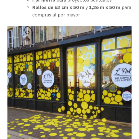
Rollos de 63 cm x 50 m
y
1,26 m x 50 m
para
compras al por mayor.