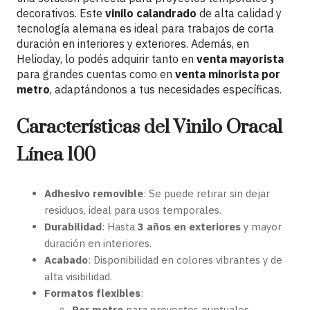
decorativos. Este
vinilo calandrado
de alta calidad y
tecnología alemana es ideal para trabajos de corta
duración en interiores y exteriores. Además, en
Helioday, lo podés adquirir tanto en
venta mayorista
para grandes cuentas como en
venta minorista por
metro
, adaptándonos a tus necesidades específicas.
Características del Vinilo Oracal
Línea 100
Adhesivo removible
: Se puede retirar sin dejar
residuos, ideal para usos temporales.
Durabilidad
: Hasta
3 años en exteriores
y mayor
duración en interiores.
Acabado
: Disponibilidad en colores vibrantes y de
alta visibilidad.
Formatos flexibles
:
Por metro
para proyectos puntuales.