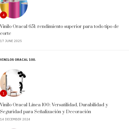
4
Vinilo Oracal 651: rendimiento superior para todo tipo de
corte
17 JUNE 2025
VINILOS ORACAL 100
1
Vinilo Oracal Línea 100: Versatilidad, Durabilidad y
Seguridad para Señalización y Decoración
14 DECEMBER 2024