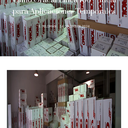
Vinilo Oracal Línea 100 – Ideal
para Aplicaciones Temporales
S. FELDMAN
14 DECEMBER 2024