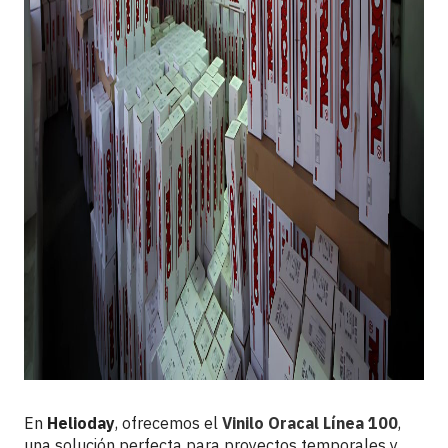
En
Helioday
, ofrecemos el
Vinilo Oracal Línea 100
,
una solución perfecta para proyectos temporales y