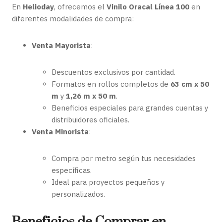
En
Helioday
, ofrecemos el
Vinilo Oracal Línea 100
en
diferentes modalidades de compra:
Venta Mayorista
:
Descuentos exclusivos por cantidad.
Formatos en rollos completos de
63 cm x 50
m
y
1,26 m x 50 m
.
Beneficios especiales para grandes cuentas y
distribuidores oficiales.
Venta Minorista
:
Compra por metro según tus necesidades
específicas.
Ideal para proyectos pequeños y
personalizados.