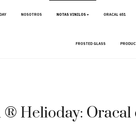
DAY
NOSOTROS
NOTAS VINILOS
ORACAL 651
FROSTED GLASS
PRODUC
l ® Helioday: Oracal 