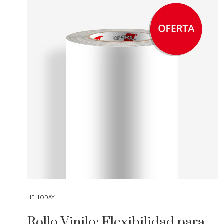
HELIODAY
Rollo Vinilo: Flexibilidad para