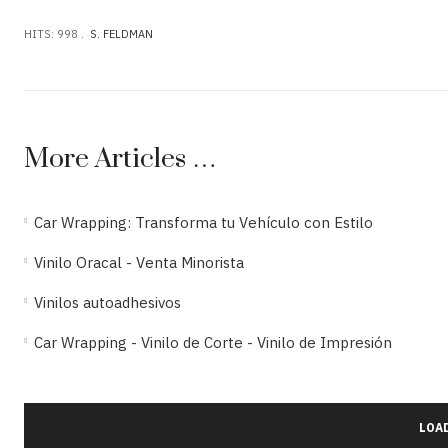
HITS: 998
S. FELDMAN
More Articles …
Car Wrapping: Transforma tu Vehículo con Estilo
Vinilo Oracal - Venta Minorista
Vinilos autoadhesivos
Car Wrapping - Vinilo de Corte - Vinilo de Impresión
LOA