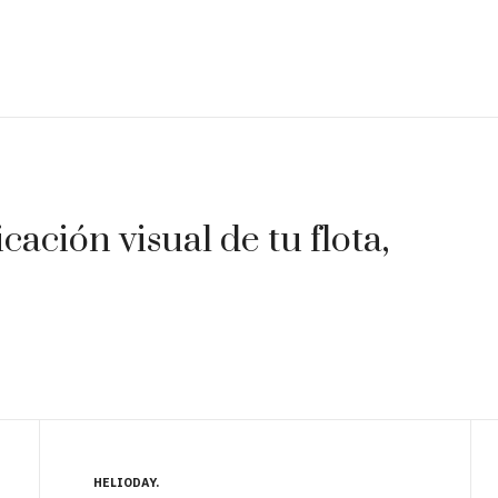
ación visual de tu flota,
HELIODAY