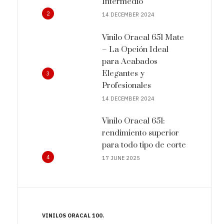
Intermedio
2
14 DECEMBER 2024
Vinilo Oracal 651 Mate
– La Opción Ideal
para Acabados
Elegantes y
3
Profesionales
14 DECEMBER 2024
Vinilo Oracal 651:
rendimiento superior
para todo tipo de corte
4
17 JUNE 2025
VINILOS ORACAL 100