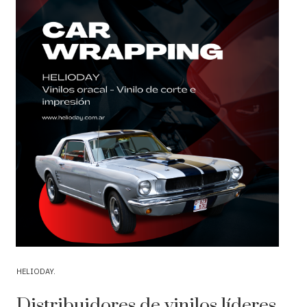
HELIODAY
Distribuidores de vinilos líderes