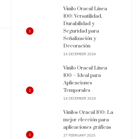
Vinilo Oracal Línea
100: Versatilidad,
Durabilidad y
Seguridad para
1
Señalización y
Decoración
14 DECEMBER 2024
Vinilo Oracal Línea
100 – Ideal para
Aplicaciones
Temporales
2
14 DECEMBER 2024
Vinilos Oracal 100: La
mejor elección para
aplicaciones gráficas
3
27 FEBRUARY 2025