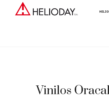
HELIO
Vinilos Oraca