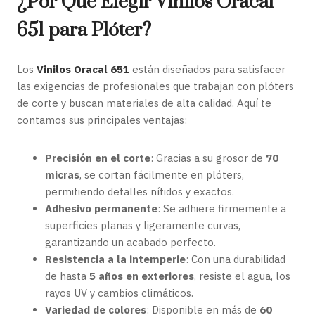
¿Por Qué Elegir Vinilos Oracal
651 para Plóter?
Los
Vinilos Oracal 651
están diseñados para satisfacer
las exigencias de profesionales que trabajan con plóters
de corte y buscan materiales de alta calidad. Aquí te
contamos sus principales ventajas:
Precisión en el corte
: Gracias a su grosor de
70
micras
, se cortan fácilmente en plóters,
permitiendo detalles nítidos y exactos.
Adhesivo permanente
: Se adhiere firmemente a
superficies planas y ligeramente curvas,
garantizando un acabado perfecto.
Resistencia a la intemperie
: Con una durabilidad
de hasta
5 años en exteriores
, resiste el agua, los
rayos UV y cambios climáticos.
Variedad de colores
: Disponible en más de
60