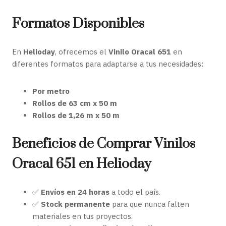
Formatos Disponibles
En
Helioday
, ofrecemos el
Vinilo Oracal 651
en
diferentes formatos para adaptarse a tus necesidades:
Por metro
Rollos de 63 cm x 50 m
Rollos de 1,26 m x 50 m
Beneficios de Comprar Vinilos
Oracal 651 en Helioday
✅
Envíos en 24 horas
a todo el país.
✅
Stock permanente
para que nunca falten
materiales en tus proyectos.