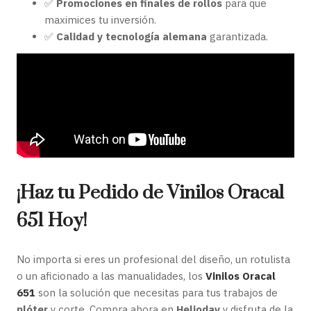
✅
Promociones en finales de rollos
para que
maximices tu inversión.
✅
Calidad y tecnología alemana
garantizada.
¡Haz tu Pedido de Vinilos Oracal
651 Hoy!
No importa si eres un profesional del diseño, un rotulista
o un aficionado a las manualidades, los
Vinilos Oracal
651
son la solución que necesitas para tus trabajos de
plóter
y corte. Compra ahora en
Helioday
y disfruta de la