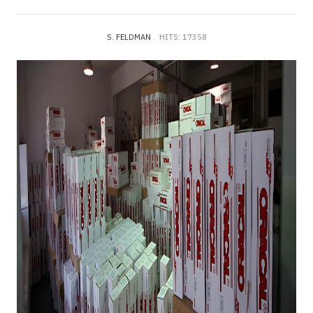
S. FELDMAN
HITS: 17358