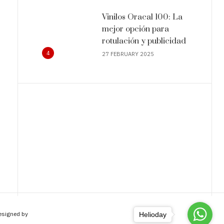
Vinilos Oracal 100: La
mejor opción para
rotulación y publicidad
4
27 FEBRUARY 2025
Designed by
Helioday