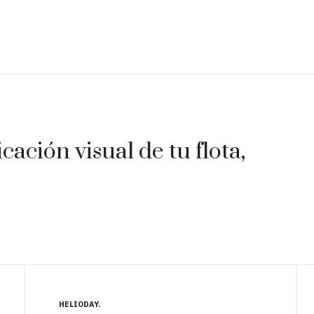
ación visual de tu flota,
HELIODAY