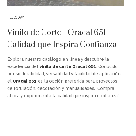
HELIODAY
Vinilo de Corte - Oracal 651:
Calidad que Inspira Confianza
Explora nuestro catálogo en línea y descubre la
excelencia del
vinilo de corte Oracal 651
. Conocido
por su durabilidad, versatilidad y facilidad de aplicación,
el
Oracal 651
es la opción preferida para proyectos
de rotulación, decoración y manualidades. ¡Compra
ahora y experimenta la calidad que inspira confianza!
vinilo oracal 651
,
vinilos
oracal
, vinilos de corte,