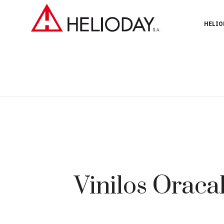
HELIO
Vinilos Oraca