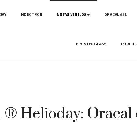
DAY
NOSOTROS
NOTAS VINILOS
ORACAL 651
FROSTED GLASS
PRODUC
l ® Helioday: Oracal 