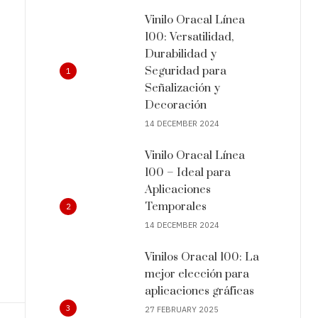
Vinilo Oracal Línea
100: Versatilidad,
Durabilidad y
Seguridad para
1
Señalización y
Decoración
14 DECEMBER 2024
Vinilo Oracal Línea
100 – Ideal para
Aplicaciones
Temporales
2
14 DECEMBER 2024
Vinilos Oracal 100: La
mejor elección para
aplicaciones gráficas
3
27 FEBRUARY 2025