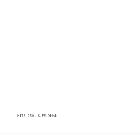
HITS: 950
S. FELDMAN