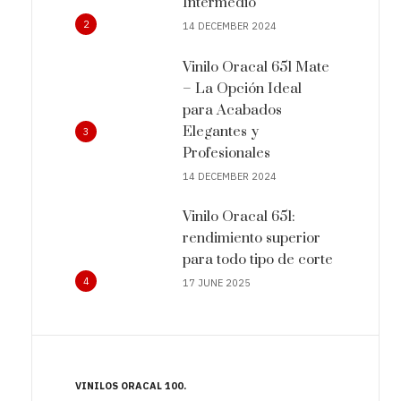
Intermedio
2
14 DECEMBER 2024
Vinilo Oracal 651 Mate
– La Opción Ideal
para Acabados
Elegantes y
3
Profesionales
14 DECEMBER 2024
Vinilo Oracal 651:
rendimiento superior
para todo tipo de corte
4
17 JUNE 2025
VINILOS ORACAL 100