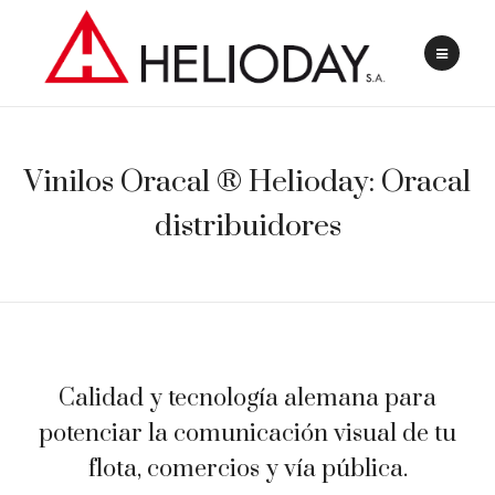
Vinilos Oracal ® Helioday: Oracal
distribuidores
Calidad y tecnología alemana para
potenciar la comunicación visual de tu
flota, comercios y vía pública.