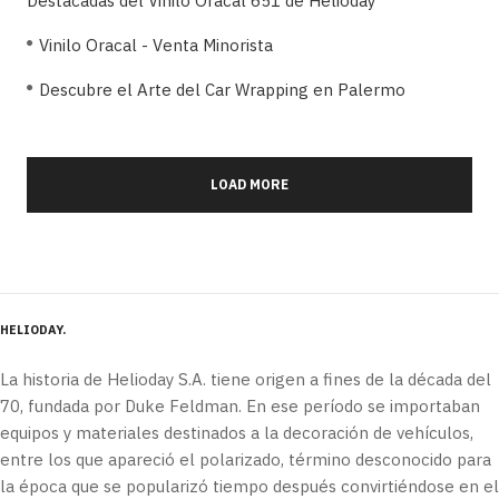
Destacadas del Vinilo Oracal 651 de Helioday
Vinilo Oracal - Venta Minorista
Descubre el Arte del Car Wrapping en Palermo
LOAD MORE
HELIODAY
La historia de Helioday S.A. tiene origen a fines de la década del
70, fundada por Duke Feldman. En ese período se importaban
equipos y materiales destinados a la decoración de vehículos,
entre los que apareció el polarizado, término desconocido para
la época que se popularizó tiempo después convirtiéndose en el