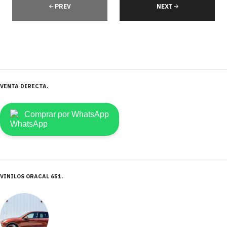
PREV
NEXT
VENTA DIRECTA
Comprar por WhatsApp
VINILOS ORACAL 651