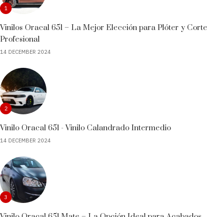
1
Vinilos Oracal 651 – La Mejor Elección para Plóter y Corte
Profesional
14 DECEMBER 2024
2
Vinilo Oracal 651 - Vinilo Calandrado Intermedio
14 DECEMBER 2024
3
Vinilo Oracal 651 Mate – La Opción Ideal para Acabados