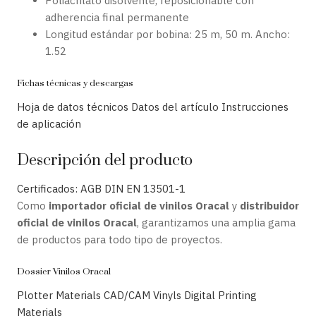
Poliacrilato disolvente, reposicionable con
adherencia final permanente
Longitud estándar por bobina: 25 m, 50 m. Ancho:
1.52
Fichas técnicas y descargas
Hoja de datos técnicos
Datos del artículo
Instrucciones
de aplicación
Descripción del producto
Certificados: AGB
DIN EN 13501-1
Como
importador oficial de vinilos Oracal
y
distribuidor
oficial de vinilos Oracal
, garantizamos una amplia gama
de productos para todo tipo de proyectos.
Dossier Vinilos Oracal
Plotter Materials CAD/CAM Vinyls
Digital Printing
Materials