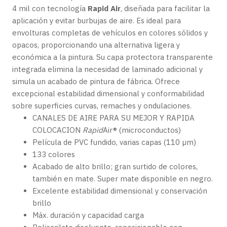
4 mil con tecnología
Rapid Air
, diseñada para facilitar la
aplicación y evitar burbujas de aire. Es ideal para
envolturas completas de vehículos en colores sólidos y
opacos, proporcionando una alternativa ligera y
económica a la pintura. Su capa protectora transparente
integrada elimina la necesidad de laminado adicional y
simula un acabado de pintura de fábrica. Ofrece
excepcional estabilidad dimensional y conformabilidad
sobre superficies curvas, remaches y ondulaciones.
CANALES DE AIRE PARA SU MEJOR Y RAPIDA
COLOCACION
Rapid
Air® (microconductos)
Película de PVC fundido, varias capas (110 µm)
133 colores
Acabado de alto brillo; gran surtido de colores,
también en mate. Super mate disponible en negro.
Excelente estabilidad dimensional y conservación
brillo
Máx. duración y capacidad carga