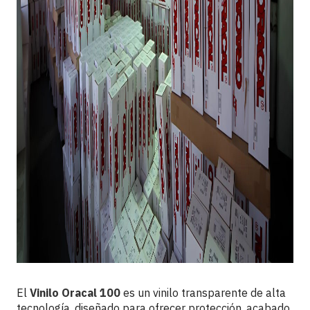
El
Vinilo Oracal 100
es un vinilo transparente de alta
tecnología, diseñado para ofrecer protección, acabado