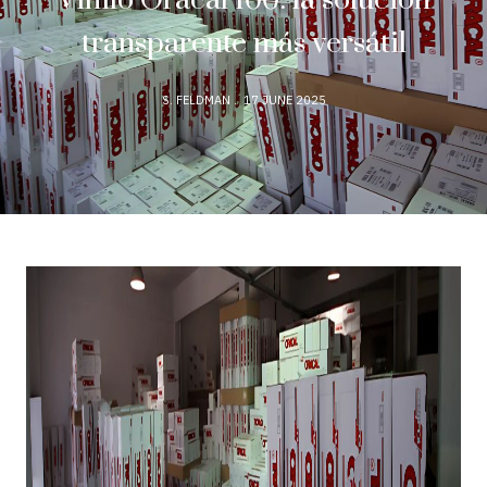
Vinilo Oracal 100: la solución
transparente más versátil
S. FELDMAN
17 JUNE 2025