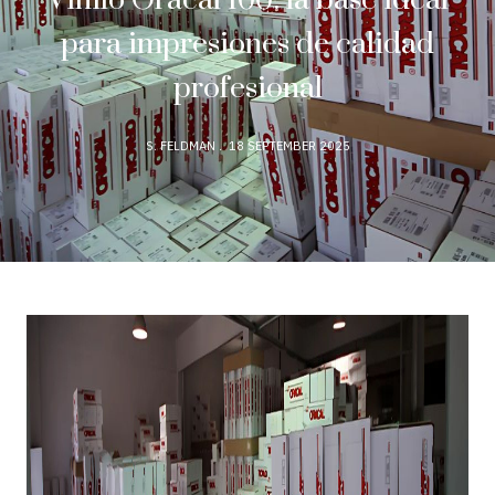
Vinilo Oracal 100: la base ideal
para impresiones de calidad
profesional
S. FELDMAN
18 SEPTEMBER 2025