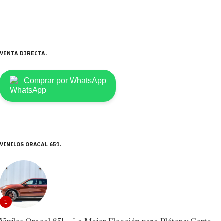
VENTA DIRECTA
Comprar por WhatsApp
VINILOS ORACAL 651
1