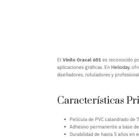
El
Vinilo Oracal 651
es reconocido por
aplicaciones gráficas. En
Helioday
, of
diseñadores, rotuladores y profesional
Características Pr
Película de PVC calandrado de 7
Adhesivo permanente a base de
Durabilidad de hasta 5 años en e