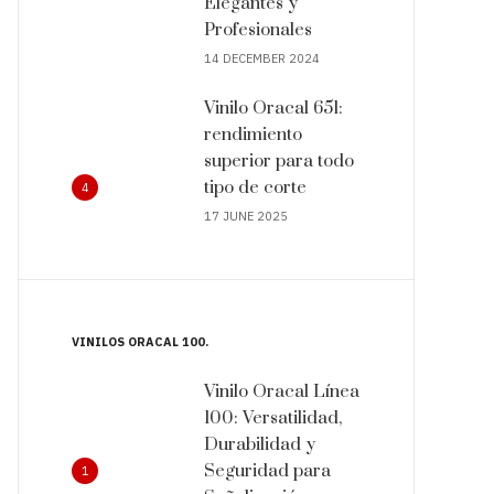
Elegantes y
Profesionales
14 DECEMBER 2024
Vinilo Oracal 651:
rendimiento
superior para todo
tipo de corte
4
17 JUNE 2025
VINILOS ORACAL 100
Vinilo Oracal Línea
100: Versatilidad,
Durabilidad y
Seguridad para
1