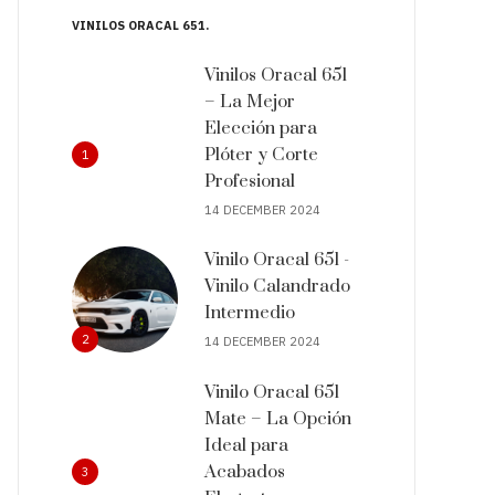
VINILOS ORACAL 651
Vinilos Oracal 651
– La Mejor
Elección para
Plóter y Corte
1
Profesional
14 DECEMBER 2024
Vinilo Oracal 651 -
Vinilo Calandrado
Intermedio
2
14 DECEMBER 2024
Vinilo Oracal 651
Mate – La Opción
Ideal para
Acabados
3