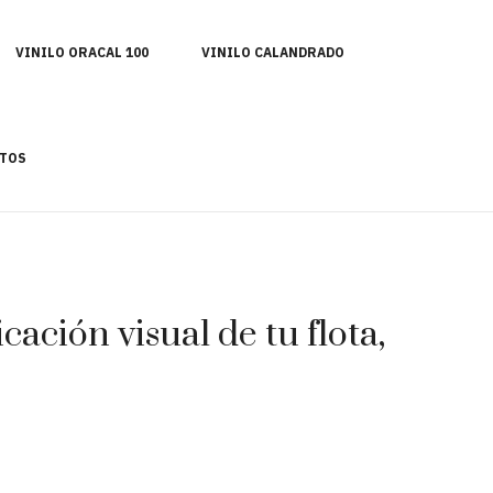
VINILO ORACAL 100
VINILO CALANDRADO
TOS
ación visual de tu flota,