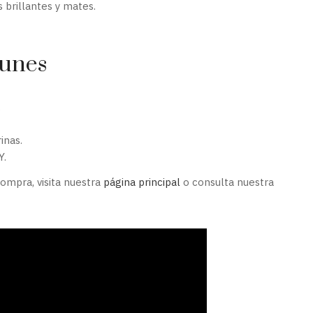
 brillantes y mates.
munes
.
inas.
Y.
ompra, visita nuestra
página principal
o consulta nuestra