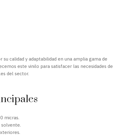
 su calidad y adaptabilidad en una amplia gama de
recemos este vinilo para satisfacer las necesidades de
es del sector.
incipales
0 micras.
 solvente.
xteriores.