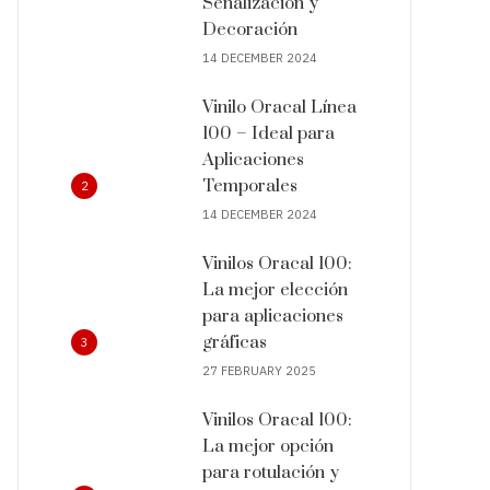
Señalización y
Decoración
14 DECEMBER 2024
Vinilo Oracal Línea
100 – Ideal para
Aplicaciones
Temporales
2
14 DECEMBER 2024
Vinilos Oracal 100:
La mejor elección
para aplicaciones
gráficas
3
27 FEBRUARY 2025
Vinilos Oracal 100:
La mejor opción
para rotulación y