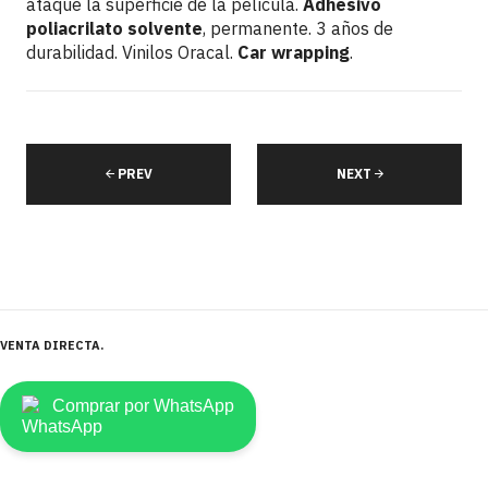
ataque la superficie de la película.
Adhesivo
poliacrilato solvente
, permanente. 3 años de
durabilidad. Vinilos Oracal.
Car wrapping
.
PREV
NEXT
VENTA DIRECTA
Comprar por WhatsApp