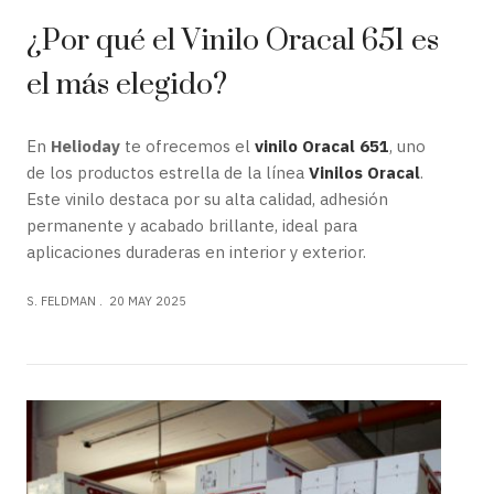
¿Por qué el Vinilo Oracal 651 es
el más elegido?
En
Helioday
te ofrecemos el
vinilo Oracal 651
, uno
de los productos estrella de la línea
Vinilos Oracal
.
Este vinilo destaca por su alta calidad, adhesión
permanente y acabado brillante, ideal para
aplicaciones duraderas en interior y exterior.
S. FELDMAN
20 MAY 2025