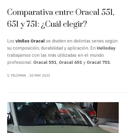
Comparativa entre Oracal 551,
651 y 751: ¿Cuál elegir?
Los
vinilos Oracal
se dividen en distintas series según
su composición, durabilidad y aplicación. En
Helioday
trabajamos con las más utilizadas en el mundo
profesional:
Oracal 551
,
Oracal 651
y
Oracal 751
.
S. FELDMAN
20 MAY 2025