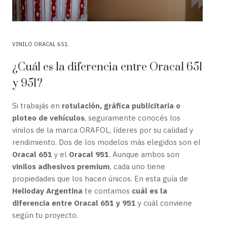
VINILO ORACAL 651
¿Cuál es la diferencia entre Oracal 651
y 951?
Si trabajás en
rotulación, gráfica publicitaria o
ploteo de vehículos
, seguramente conocés los
vinilos de la marca ORAFOL, líderes por su calidad y
rendimiento. Dos de los modelos más elegidos son el
Oracal 651
y el
Oracal 951
. Aunque ambos son
vinilos adhesivos premium
, cada uno tiene
propiedades que los hacen únicos. En esta guía de
Helioday Argentina
te contamos
cuál es la
diferencia entre Oracal 651 y 951
y cuál conviene
según tu proyecto.