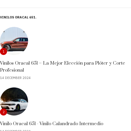
VINILOS ORACAL 651
1
Vinilos Oracal 651 – La Mejor Elección para Plóter y Corte
Profesional
14 DECEMBER 2024
2
Vinilo Oracal 651 - Vinilo Calandrado Intermedio