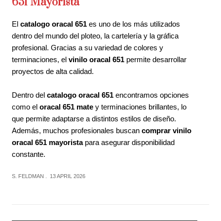
651 Mayorista
El
catalogo oracal 651
es uno de los más utilizados
dentro del mundo del ploteo, la cartelería y la gráfica
profesional. Gracias a su variedad de colores y
terminaciones, el
vinilo oracal 651
permite desarrollar
proyectos de alta calidad.
Dentro del
catalogo oracal 651
encontramos opciones
como el
oracal 651 mate
y terminaciones brillantes, lo
que permite adaptarse a distintos estilos de diseño.
Además, muchos profesionales buscan
comprar vinilo
oracal 651 mayorista
para asegurar disponibilidad
constante.
S. FELDMAN
13 APRIL 2026