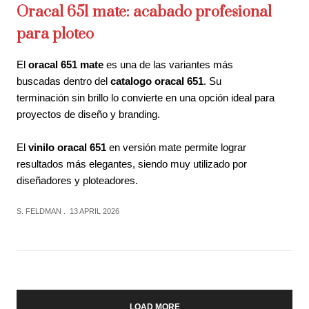
Oracal 651 mate: acabado profesional
para ploteo
El
oracal 651 mate
es una de las variantes más
buscadas dentro del
catalogo oracal 651
. Su
terminación sin brillo lo convierte en una opción ideal para
proyectos de diseño y branding.
El
vinilo oracal 651
en versión mate permite lograr
resultados más elegantes, siendo muy utilizado por
diseñadores y ploteadores.
S. FELDMAN
13 APRIL 2026
LOAD MORE