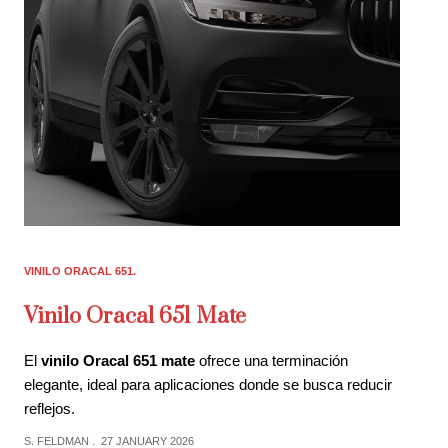
VINILO ORACAL 651
Vinilo Oracal 651 Mate
El
vinilo Oracal 651 mate
ofrece una terminación
elegante, ideal para aplicaciones donde se busca reducir
reflejos.
S. FELDMAN
27 JANUARY 2026