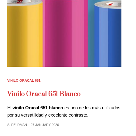
VINILO ORACAL 651
Vinilo Oracal 651 Blanco
El
vinilo Oracal 651 blanco
es uno de los más utilizados
por su versatilidad y excelente contraste.
S. FELDMAN
27 JANUARY 2026