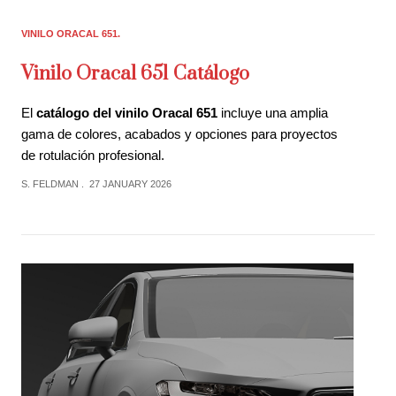
VINILO ORACAL 651
Vinilo Oracal 651 Catálogo
El
catálogo del vinilo Oracal 651
incluye una amplia
gama de colores, acabados y opciones para proyectos
de rotulación profesional.
S. FELDMAN
27 JANUARY 2026