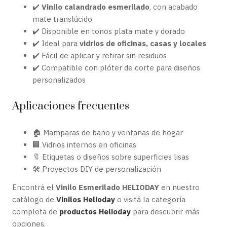
✔️
Vinilo calandrado esmerilado
, con acabado
mate translúcido
✔️ Disponible en tonos plata mate y dorado
✔️ Ideal para
vidrios de oficinas, casas y locales
✔️ Fácil de aplicar y retirar sin residuos
✔️ Compatible con plóter de corte para diseños
personalizados
Aplicaciones frecuentes
🏠 Mamparas de baño y ventanas de hogar
🏢 Vidrios internos en oficinas
🔖 Etiquetas o diseños sobre superficies lisas
🛠️ Proyectos DIY de personalización
Encontrá el
Vinilo Esmerilado HELIODAY
en nuestro
catálogo de
Vinilos Helioday
o visitá la categoría
completa de
productos Helioday
para descubrir más
opciones.