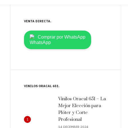
VENTA DIRECTA
Comprar por WhatsApp
VINILOS ORACAL 651
Vinilos Oracal 651 – La
Mejor Elección para
Plóter y Corte
Profesional
1
14 DECEMBER 2024