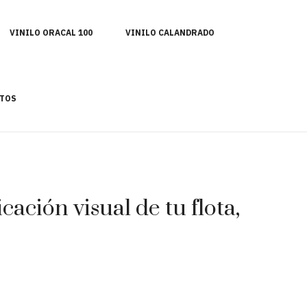
VINILO ORACAL 100
VINILO CALANDRADO
TOS
ación visual de tu flota,