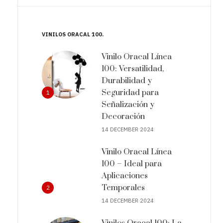
VINILOS ORACAL 100
Vinilo Oracal Línea
100: Versatilidad,
Durabilidad y
Seguridad para
1
Señalización y
Decoración
14 DECEMBER 2024
Vinilo Oracal Línea
100 – Ideal para
Aplicaciones
Temporales
2
14 DECEMBER 2024
Vinilos Oracal 100: La