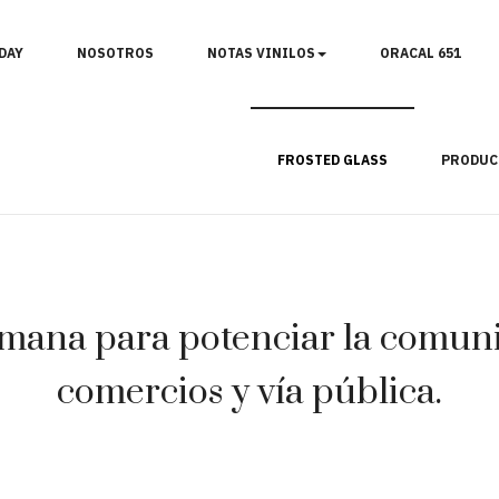
DAY
NOSOTROS
NOTAS VINILOS
ORACAL 651
FROSTED GLASS
PRODUC
mana para potenciar la comunic
comercios y vía pública.