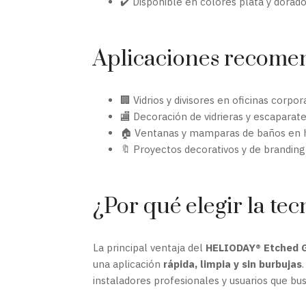
✔️ Disponible en colores plata y dorad
Aplicaciones recome
🏢 Vidrios y divisores en oficinas corpor
🏬 Decoración de vidrieras y escaparat
🏠 Ventanas y mamparas de baños en 
🔖 Proyectos decorativos y de brandin
¿Por qué elegir la te
La principal ventaja del
HELIODAY® Etched G
una aplicación
rápida, limpia y sin burbujas
instaladores profesionales y usuarios que bu