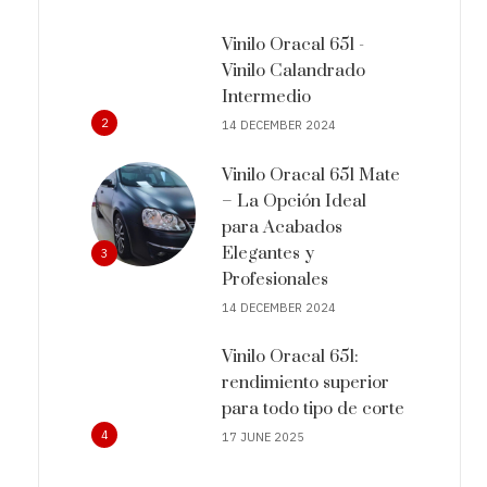
Vinilo Oracal 651 -
Vinilo Calandrado
Intermedio
2
14 DECEMBER 2024
Vinilo Oracal 651 Mate
– La Opción Ideal
para Acabados
Elegantes y
3
Profesionales
14 DECEMBER 2024
Vinilo Oracal 651:
rendimiento superior
para todo tipo de corte
4
17 JUNE 2025