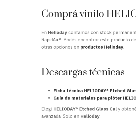
Comprá vinilo HELI
En
Helioday
contamos con stock permanen
RapidAir®. Podés encontrar este producto d
otras opciones en
productos Helioday
.
Descargas técnicas
Ficha técnica HELIODAY® Etched Glas
Guía de materiales para plóter HELI
Elegí
HELIODAY® Etched Glass Cal
y obtené
avanzada. Solo en
Helioday
.