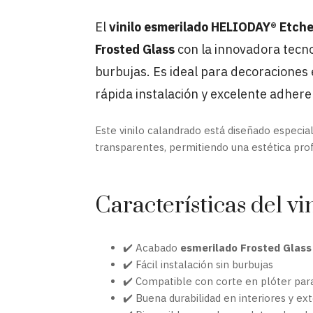
El
vinilo esmerilado HELIODAY® Etche
Frosted Glass
con la innovadora tecn
burbujas. Es ideal para decoraciones
rápida instalación y excelente adhere
Este vinilo calandrado está diseñado especia
transparentes, permitiendo una estética prof
Características del 
✔️ Acabado
esmerilado Frosted Glass
✔️ Fácil instalación sin burbujas
✔️ Compatible con corte en plóter par
✔️ Buena durabilidad en interiores y ex