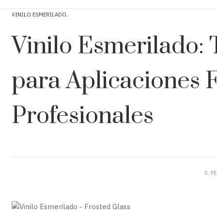
VINILO ESMERILADO
Vinilo Esmerilado:
para Aplicaciones 
Profesionales
S. F