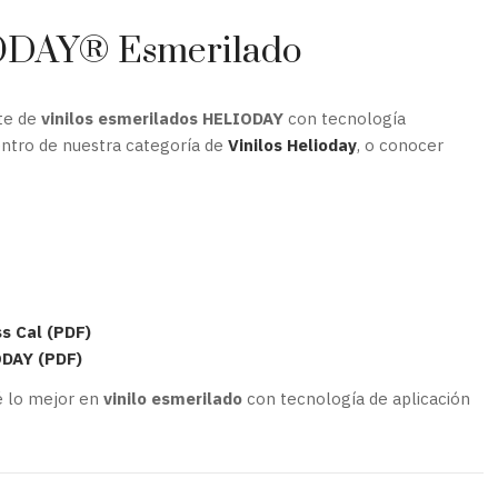
ODAY® Esmerilado
te de
vinilos esmerilados HELIODAY
con tecnología
entro de nuestra categoría de
Vinilos Helioday
, o conocer
s Cal (PDF)
ODAY (PDF)
 lo mejor en
vinilo esmerilado
con tecnología de aplicación