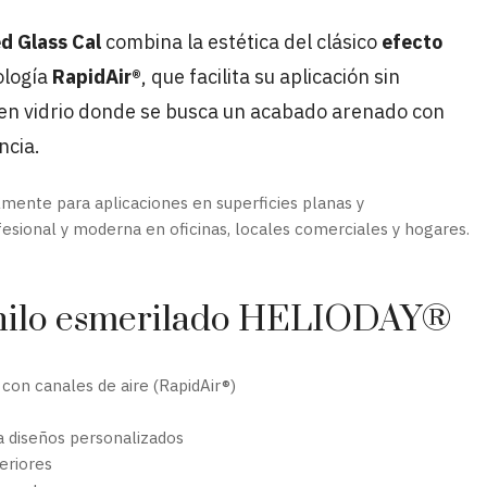
d Glass Cal
combina la estética del clásico
efecto
ología
RapidAir®
, que facilita su aplicación sin
 en vidrio donde se busca un acabado arenado con
ncia.
lmente para aplicaciones en superficies planas y
esional y moderna en oficinas, locales comerciales y hogares.
vinilo esmerilado HELIODAY®
con canales de aire (RapidAir®)
a diseños personalizados
teriores