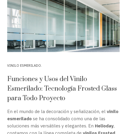
VINILO ESMERILADO
Funciones y Usos del Vinilo
Esmerilado: Tecnología Frosted Glass
para Todo Proyecto
En el mundo de la decoración y señalización, el
vinilo
esmerilado
se ha consolidado como una de las
soluciones más versátiles y elegantes. En
Helioday
,
contamos con la línea completa de
vinilos Frosted