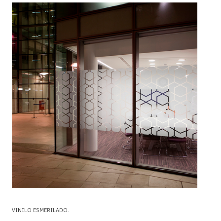
VINILO ESMERILADO