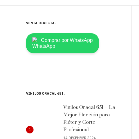
VENTA DIRECTA
Comprar por WhatsApp
VINILOS ORACAL 651
Vinilos Oracal 651 – La
Mejor Elección para
Plóter y Corte
Profesional
1
14 DECEMBER 2024