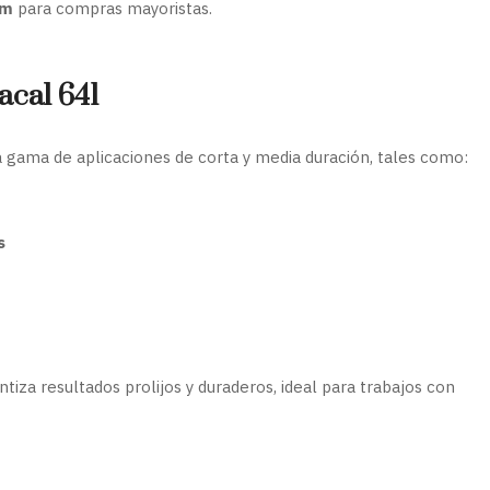
 m
para compras mayoristas.
acal 641
a gama de aplicaciones de corta y media duración, tales como:
s
antiza resultados prolijos y duraderos, ideal para trabajos con