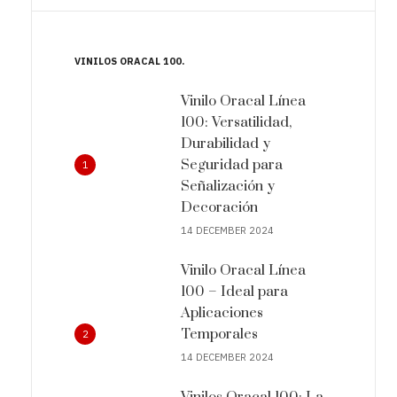
VINILOS ORACAL 100
Vinilo Oracal Línea
100: Versatilidad,
Durabilidad y
Seguridad para
1
Señalización y
Decoración
14 DECEMBER 2024
Vinilo Oracal Línea
100 – Ideal para
Aplicaciones
Temporales
2
14 DECEMBER 2024
Vinilos Oracal 100: La