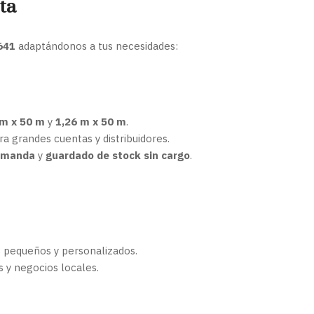
ta
 641
adaptándonos a tus necesidades:
m x 50 m
y
1,26 m x 50 m
.
a grandes cuentas y distribuidores.
demanda
y
guardado de stock sin cargo
.
pequeños y personalizados.
 y negocios locales.