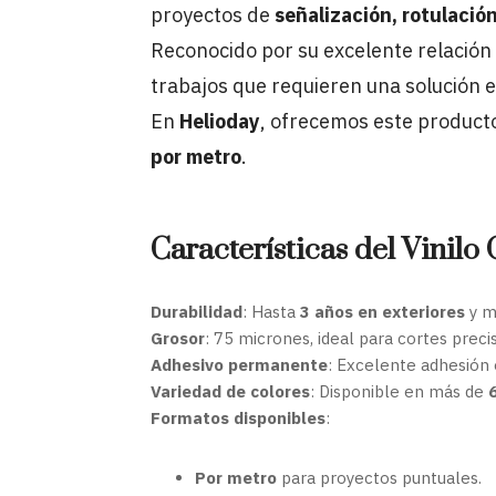
proyectos de
señalización, rotulació
Reconocido por su excelente relación
trabajos que requieren una solución e
En
Helioday
, ofrecemos este product
por metro
.
Características del Vinilo
Durabilidad
: Hasta
3 años en exteriores
y m
Grosor
: 75 micrones, ideal para cortes preci
Adhesivo permanente
: Excelente adhesión 
Variedad de colores
: Disponible en más de
Formatos disponibles
:
Por metro
para proyectos puntuales.