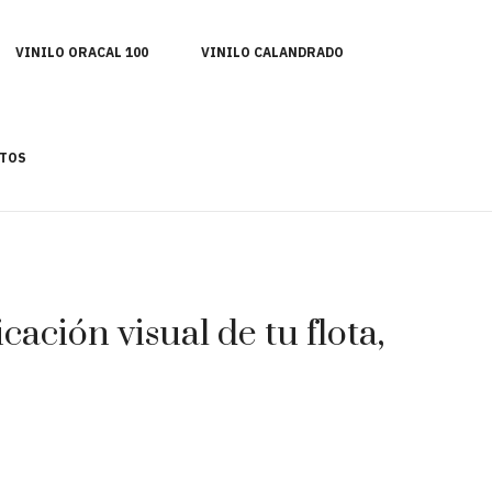
VINILO ORACAL 100
VINILO CALANDRADO
TOS
ación visual de tu flota,