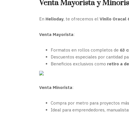
Venta Mayorista y Minoris
En
Helioday
, te ofrecemos el
Vinilo Oracal
Venta Mayorista
:
Formatos en rollos completos de
63 c
Descuentos especiales por cantidad par
Beneficios exclusivos como
retiro a 
Venta Minorista
:
Compra por metro para proyectos más 
Ideal para emprendedores, manualistas