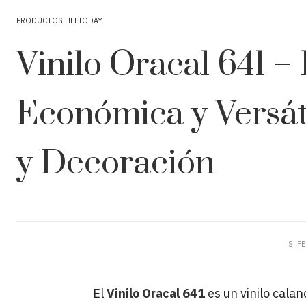
PRODUCTOS HELIODAY
Vinilo Oracal 641 –
Económica y Versát
y Decoración
S. F
El
Vinilo Oracal 641
es un vinilo cala