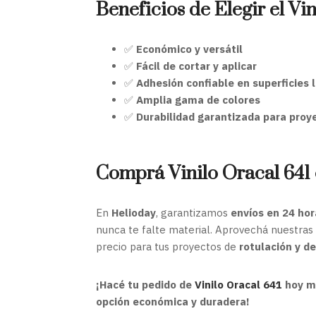
Beneficios de Elegir el Vi
✅
Económico y versátil
✅
Fácil de cortar y aplicar
✅
Adhesión confiable en superficies l
✅
Amplia gama de colores
✅
Durabilidad garantizada para proy
Comprá Vinilo Oracal 641
En
Helioday
, garantizamos
envíos en 24 hor
nunca te falte material. Aprovechá nuestras
precio para tus proyectos de
rotulación y d
¡Hacé tu pedido de
Vinilo Oracal 641
hoy mi
opción económica y duradera!