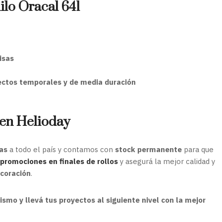
nilo Oracal 641
isas
ectos temporales y de media duración
 en Helioday
as
a todo el país y contamos con
stock permanente
para que
promociones en finales de rollos
y asegurá la mejor calidad y
ecoración
.
smo y llevá tus proyectos al siguiente nivel con la mejor