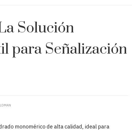
 La Solución
il para Señalización
ELDMAN
ndrado monomérico de alta calidad, ideal para