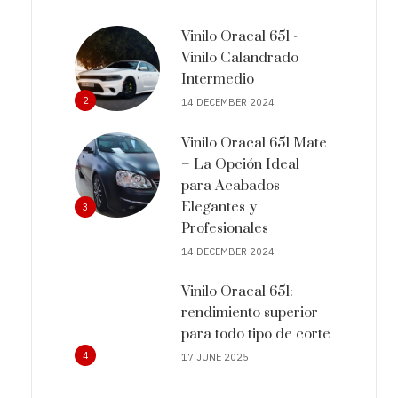
Vinilo Oracal 651 -
Vinilo Calandrado
Intermedio
2
14 DECEMBER 2024
Vinilo Oracal 651 Mate
– La Opción Ideal
para Acabados
Elegantes y
3
Profesionales
14 DECEMBER 2024
Vinilo Oracal 651:
rendimiento superior
para todo tipo de corte
4
17 JUNE 2025