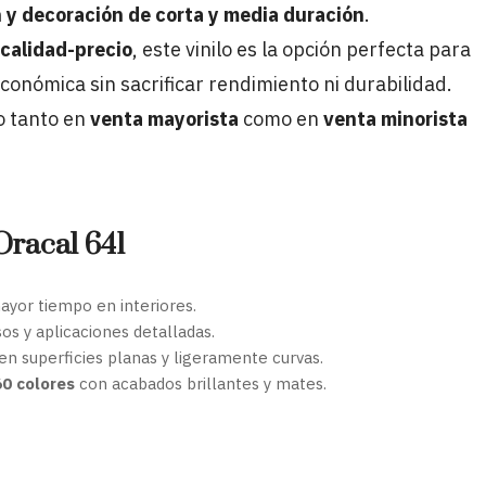
n y decoración de corta y media duración
.
calidad-precio
, este vinilo es la opción perfecta para
conómica sin sacrificar rendimiento ni durabilidad.
o tanto en
venta mayorista
como en
venta minorista
 Oracal 641
ayor tiempo en interiores.
sos y aplicaciones detalladas.
en superficies planas y ligeramente curvas.
60 colores
con acabados brillantes y mates.