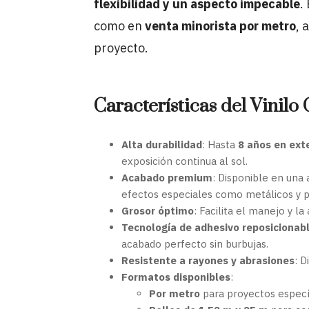
flexibilidad y un aspecto impecable
.
como en
venta minorista por metro
, 
proyecto.
Características del Vinil
Alta durabilidad
: Hasta
8 años en ext
exposición continua al sol.
Acabado premium
: Disponible en una
efectos especiales como metálicos y p
Grosor óptimo
: Facilita el manejo y la
Tecnología de adhesivo reposicionab
acabado perfecto sin burbujas.
Resistente a rayones y abrasiones
: D
Formatos disponibles
:
Por metro
para proyectos especí