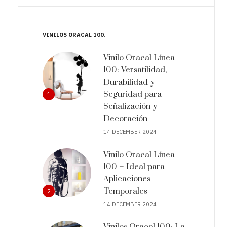
VINILOS ORACAL 100
Vinilo Oracal Línea
100: Versatilidad,
Durabilidad y
Seguridad para
1
Señalización y
Decoración
14 DECEMBER 2024
Vinilo Oracal Línea
100 – Ideal para
Aplicaciones
Temporales
2
14 DECEMBER 2024
Vinilos Oracal 100: La