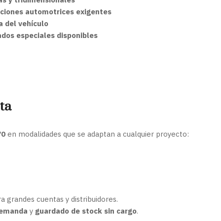
aciones automotrices exigentes
a del vehículo
ados especiales disponibles
ta
70
en modalidades que se adaptan a cualquier proyecto:
a grandes cuentas y distribuidores.
 demanda
y
guardado de stock sin cargo
.