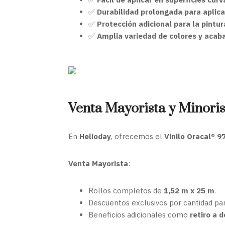
✅
Durabilidad prolongada para aplic
✅
Protección adicional para la pintur
✅
Amplia variedad de colores y acab
Venta Mayorista y Minoris
En
Helioday
, ofrecemos el
Vinilo Oracal® 9
Venta Mayorista
:
Rollos completos de
1,52 m x 25 m
.
Descuentos exclusivos por cantidad par
Beneficios adicionales como
retiro a