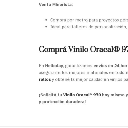
Venta Minorista
:
Compra por metro para proyectos pers
Ideal para talleres de personalización
Comprá Vinilo Oracal® 9
En
Helioday
, garantizamos
envíos en 24 hor
asegurarte los mejores materiales en todo
rollos
y obtené la mejor calidad en vinilos p
¡Solicitá tu
Vinilo Oracal® 970
hoy mismo y 
y protección duradera!