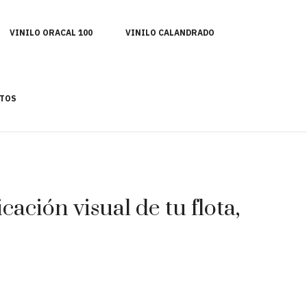
VINILO ORACAL 100
VINILO CALANDRADO
TOS
ación visual de tu flota,