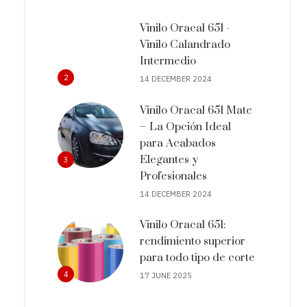
Vinilo Oracal 651 -
Vinilo Calandrado
Intermedio
2
14 DECEMBER 2024
Vinilo Oracal 651 Mate
– La Opción Ideal
para Acabados
Elegantes y
3
Profesionales
14 DECEMBER 2024
Vinilo Oracal 651:
rendimiento superior
para todo tipo de corte
4
17 JUNE 2025