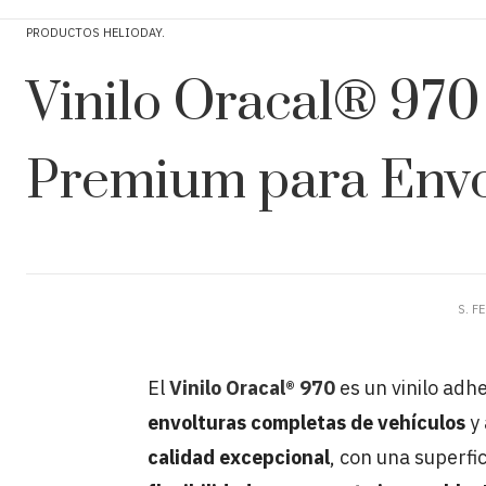
PRODUCTOS HELIODAY
Vinilo Oracal® 970
Premium para Envol
S. F
El
Vinilo Oracal® 970
es un vinilo adh
envolturas completas de vehículos
y 
calidad excepcional
, con una superf