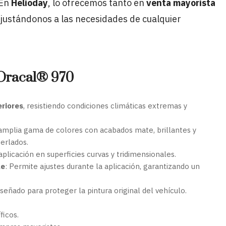
 En
Helioday
, lo ofrecemos tanto en
venta mayorista
ajustándonos a las necesidades de cualquier
o Oracal® 970
eriores
, resistiendo condiciones climáticas extremas y
 amplia gama de colores con acabados mate, brillantes y
erlados.
 aplicación en superficies curvas y tridimensionales.
le
: Permite ajustes durante la aplicación, garantizando un
iseñado para proteger la pintura original del vehículo.
ficos.