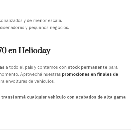
onalizados y de menor escala.
, diseñadores y pequeños negocios.
70 en Helioday
as
a todo el país y contamos con
stock permanente
para
 momento. Aprovechá nuestras
promociones en finales de
ara envolturas de vehículos.
transformá cualquier vehículo con acabados de alta gama