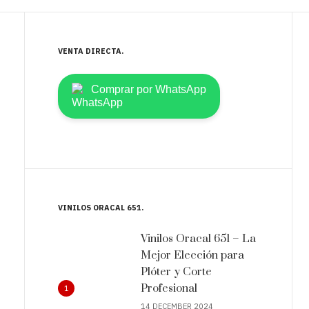
VENTA DIRECTA
Comprar por WhatsApp
VINILOS ORACAL 651
Vinilos Oracal 651 – La
Mejor Elección para
Plóter y Corte
Profesional
1
14 DECEMBER 2024