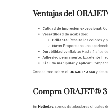
Ventajas del ORAJE
Calidad de impresión excepcional:
Col
Versatilidad de acabados:
Brillante:
Resalta los colores y p
Mate:
Proporciona una apariencia s
Durabilidad confiable:
Hasta 4 años de 
Adhesivo permanente:
Excelente fijaci
Fácil de manipular y aplicar:
Compatibl
Conoce más sobre el
ORAJET® 3640
y descu
Compra ORAJET® 36
En
Helioday
, somos distribuidores oficiales 