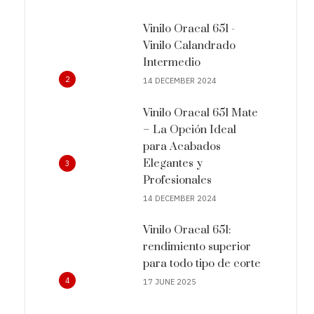
Vinilo Oracal 651 -
Vinilo Calandrado
Intermedio
2
14 DECEMBER 2024
Vinilo Oracal 651 Mate
– La Opción Ideal
para Acabados
Elegantes y
3
Profesionales
14 DECEMBER 2024
Vinilo Oracal 651:
rendimiento superior
para todo tipo de corte
4
17 JUNE 2025