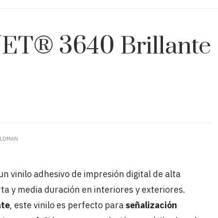
JET® 3640 Brillante
ELDMAN
un vinilo adhesivo de impresión digital de alta
rta y media duración en interiores y exteriores.
te
, este vinilo es perfecto para
señalización