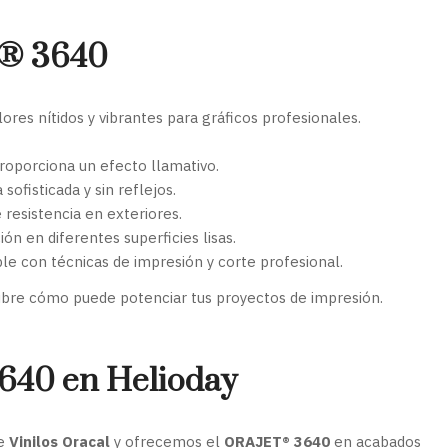
T® 3640
ores nítidos y vibrantes para gráficos profesionales.
roporciona un efecto llamativo.
ofisticada y sin reflejos.
resistencia en exteriores.
ón en diferentes superficies lisas.
e con técnicas de impresión y corte profesional.
bre cómo puede potenciar tus proyectos de impresión.
40 en Helioday
de
Vinilos Oracal
y ofrecemos el
ORAJET® 3640
en acabados