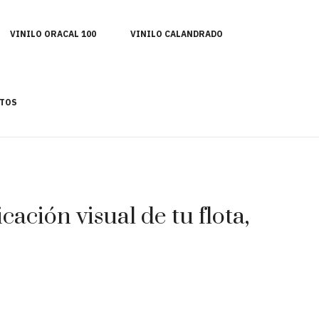
VINILO ORACAL 100
VINILO CALANDRADO
TOS
ación visual de tu flota,