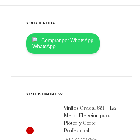
VENTA DIRECTA
Comprar por WhatsApp
VINILOS ORACAL 651
Vinilos Oracal 651 – La
Mejor Elección para
Plóter y Corte
Profesional
1
14 DECEMBER 2024