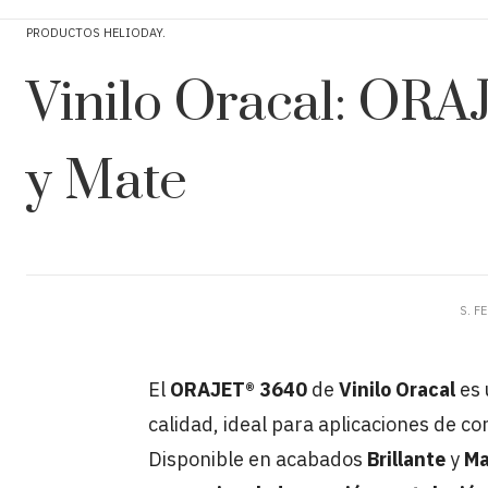
PRODUCTOS HELIODAY
Vinilo Oracal: ORA
y Mate
S. F
El
ORAJET® 3640
de
Vinilo Oracal
es 
calidad, ideal para aplicaciones de co
Disponible en acabados
Brillante
y
Ma