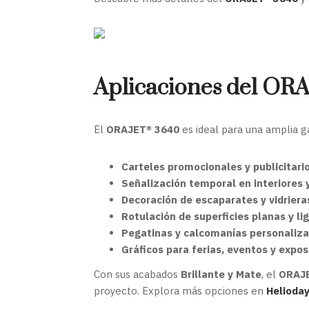
Aplicaciones del O
El
ORAJET® 3640
es ideal para una amplia ga
Carteles promocionales y publicitari
Señalización temporal en interiores 
Decoración de escaparates y vidriera
Rotulación de superficies planas y l
Pegatinas y calcomanías personaliz
Gráficos para ferias, eventos y expos
Con sus acabados
Brillante y Mate
, el
ORAJ
proyecto. Explora más opciones en
Helioda