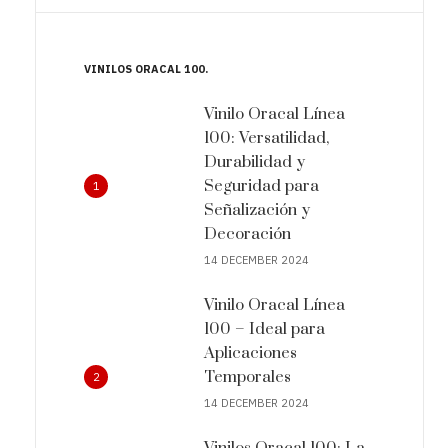
VINILOS ORACAL 100
Vinilo Oracal Línea
100: Versatilidad,
Durabilidad y
Seguridad para
1
Señalización y
Decoración
14 DECEMBER 2024
Vinilo Oracal Línea
100 – Ideal para
Aplicaciones
Temporales
2
14 DECEMBER 2024
Vinilos Oracal 100: La