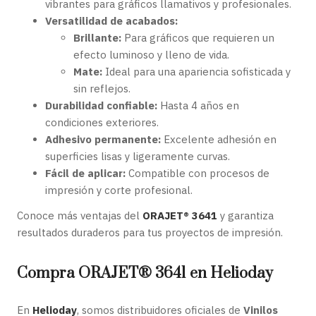
vibrantes para gráficos llamativos y profesionales.
Versatilidad de acabados:
Brillante:
Para gráficos que requieren un
efecto luminoso y lleno de vida.
Mate:
Ideal para una apariencia sofisticada y
sin reflejos.
Durabilidad confiable:
Hasta 4 años en
condiciones exteriores.
Adhesivo permanente:
Excelente adhesión en
superficies lisas y ligeramente curvas.
Fácil de aplicar:
Compatible con procesos de
impresión y corte profesional.
Conoce más ventajas del
ORAJET® 3641
y garantiza
resultados duraderos para tus proyectos de impresión.
Compra ORAJET® 3641 en Helioday
En
Helioday
, somos distribuidores oficiales de
Vinilos