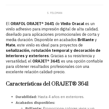
S. FELDMAN
El
ORAFOL ORAJET® 3641
de
Vinilo Oracal
es un
vinilo adhesivo para impresión digital de alta calidad,
diseñado para aplicaciones promocionales de corta y
media duración. Disponible en acabados
Brillante
y
Mate
, este vinilo es ideal para proyectos de
señalización, rotulación temporal y decoración de
interiores y exteriores
. Gracias a su resistencia y
versatilidad, el
ORAJET® 3641
es una opción confiable
para obtener resultados profesionales con una
excelente relación calidad-precio.
Características del ORAJET® 3641
Durabilidad:
Hasta 4 años en exteriores.
Acabados disponibles:
Brillante:
Proporciona colores vivos y un