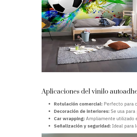
Aplicaciones del vinilo autoadh
Rotulación comercial:
Perfecto para ca
Decoración de interiores:
Se usa para 
Car wrapping:
Ampliamente utilizado en
Señalización y seguridad:
Ideal para l