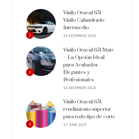
Vinilo Oracal 651 -
Vinilo Calandrado
Intermedio
2
14 DECEMBER 2024
Vinilo Oracal 651 Mate
– La Opción Ideal
para Acabados
Elegantes y
3
Profesionales
14 DECEMBER 2024
Vinilo Oracal 651:
rendimiento superior
para todo tipo de corte
4
17 JUNE 2025