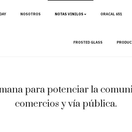
DAY
NOSOTROS
NOTAS VINILOS
ORACAL 651
FROSTED GLASS
PRODUC
mana para potenciar la comunic
comercios y vía pública.