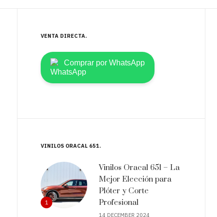
VENTA DIRECTA
Comprar por WhatsApp
VINILOS ORACAL 651
Vinilos Oracal 651 – La
Mejor Elección para
Plóter y Corte
Profesional
1
14 DECEMBER 2024