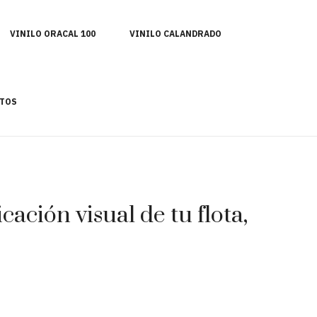
VINILO ORACAL 100
VINILO CALANDRADO
TOS
ación visual de tu flota,