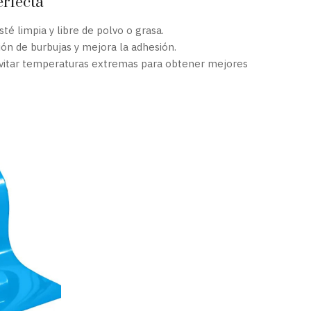
erfecta
té limpia y libre de polvo o grasa.
ción de burbujas y mejora la adhesión.
vitar temperaturas extremas para obtener mejores