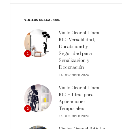
VINILOS ORACAL 100
Vinilo Oracal Línea
100: Versatilidad,
Durabilidad y
Seguridad para
1
Señalización y
Decoración
14 DECEMBER 2024
Vinilo Oracal Línea
100 – Ideal para
Aplicaciones
Temporales
2
14 DECEMBER 2024
Vinilos Oracal 100: La