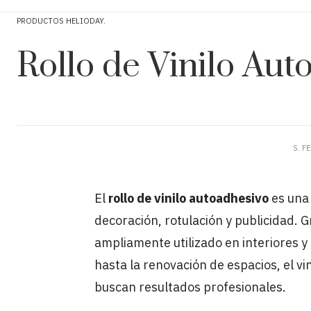
PRODUCTOS HELIODAY
Rollo de Vinilo Aut
S. F
El
rollo de vinilo autoadhesivo
es una 
decoración, rotulación y publicidad. Gr
ampliamente utilizado en interiores y
hasta la renovación de espacios, el v
buscan resultados profesionales.