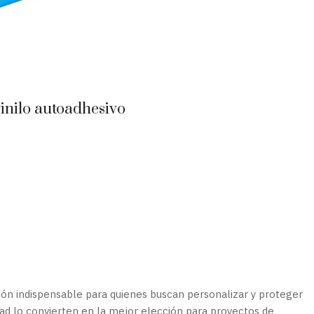
vinilo autoadhesivo
ión indispensable para quienes buscan personalizar y proteger
lidad lo convierten en la mejor elección para proyectos de