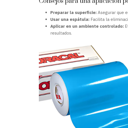
Consejos para una aplicación p
Preparar la superficie:
Asegurar que es
Usar una espátula:
Facilita la elimina
Aplicar en un ambiente controlado:
E
resultados.