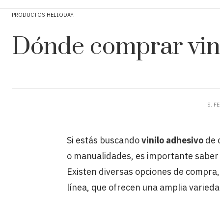
PRODUCTOS HELIODAY
Dónde comprar vini
S. F
Si estás buscando
vinilo adhesivo
de c
o manualidades, es importante saber 
Existen diversas opciones de compra,
línea, que ofrecen una amplia varied