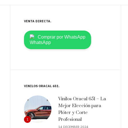
VENTA DIRECTA
Comprar por WhatsApp
VINILOS ORACAL 651
Vinilos Oracal 651 – La
Mejor Elección para
Plóter y Corte
Profesional
1
14 DECEMBER 2024