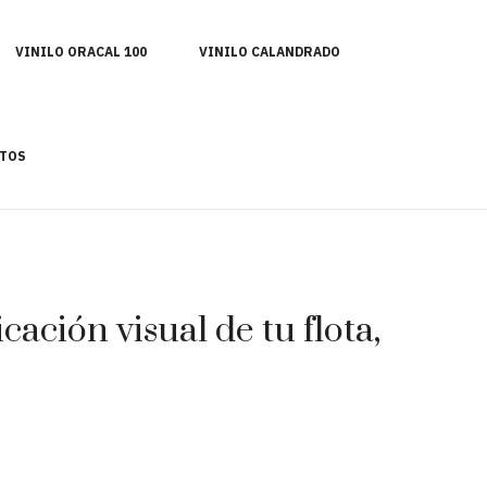
VINILO ORACAL 100
VINILO CALANDRADO
TOS
ación visual de tu flota,