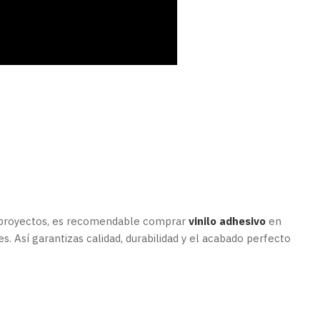
s proyectos, es recomendable comprar
vinilo adhesivo
en
les. Así garantizas calidad, durabilidad y el acabado perfecto