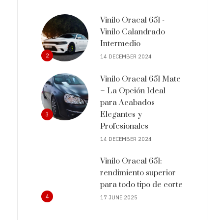
Vinilo Oracal 651 -
Vinilo Calandrado
Intermedio
2
14 DECEMBER 2024
Vinilo Oracal 651 Mate
– La Opción Ideal
para Acabados
Elegantes y
3
Profesionales
14 DECEMBER 2024
Vinilo Oracal 651:
rendimiento superior
para todo tipo de corte
4
17 JUNE 2025