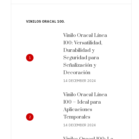
VINILOS ORACAL 100
Vinilo Oracal Línea
100: Versatilidad,
Durabilidad y
Seguridad para
1
Señalización y
Decoración
14 DECEMBER 2024
Vinilo Oracal Línea
100 – Ideal para
Aplicaciones
Temporales
2
14 DECEMBER 2024
Vinilos Oracal 100: La