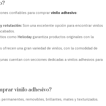
o?
iones confiables para comprar
vinilo adhesivo
:
y rotulación:
Son una excelente opción para encontrar vinilos
acabados.
itios como
Helioday
garantiza productos originales con la
s ofrecen una gran variedad de vinilos, con la comodidad de
unas cuentan con secciones dedicadas a vinilos adhesivos para
mprar vinilo adhesivo?
s permanentes, removibles, brillantes, mates y texturizados.