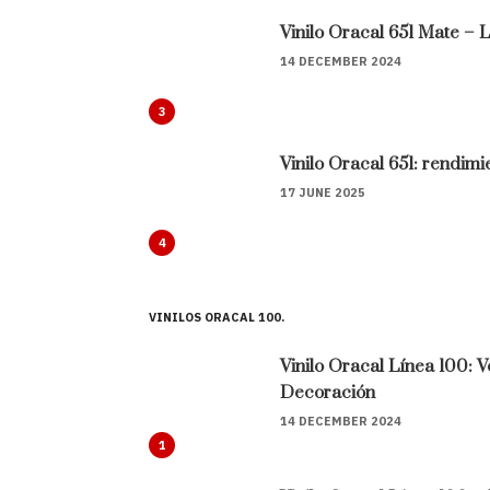
Vinilo Oracal 651 Mate – 
14 DECEMBER 2024
3
Vinilo Oracal 651: rendimi
17 JUNE 2025
4
VINILOS ORACAL 100
Vinilo Oracal Línea 100: V
Decoración
14 DECEMBER 2024
1