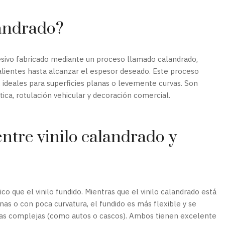
landrado?
hesivo fabricado mediante un proceso llamado calandrado,
alientes hasta alcanzar el espesor deseado. Este proceso
 ideales para superficies planas o levemente curvas. Son
ica, rotulación vehicular y decoración comercial.
ntre vinilo calandrado y
o que el vinilo fundido. Mientras que el vinilo calandrado está
nas o con poca curvatura, el fundido es más flexible y se
rvas complejas (como autos o cascos). Ambos tienen excelente