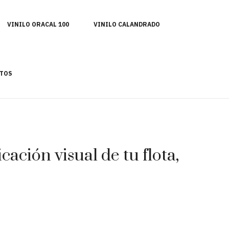
VINILO ORACAL 100
VINILO CALANDRADO
TOS
ación visual de tu flota,