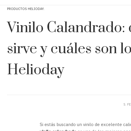
PRODUCTOS HELIODAY
Vinilo Calandrado: 
sirve y cuáles son 
Helioday
S. F
Si estás buscando un vinilo de excelente cali