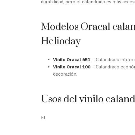
durabilidad, pero el calandrado es más acces
Modelos Oracal calan
Helioday
Vinilo Oracal 651
– Calandrado interme
Vinilo Oracal 100
– Calandrado económ
decoración.
Usos del vinilo calan
El