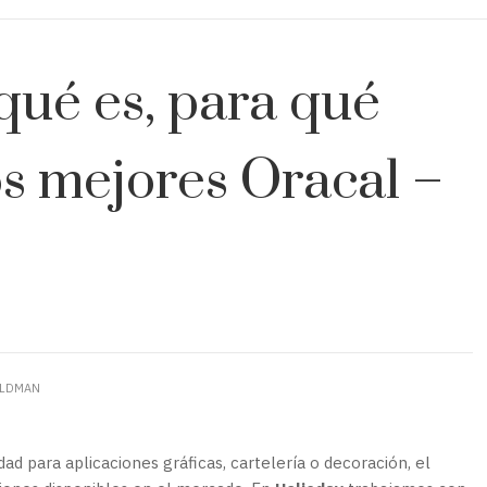
qué es, para qué
los mejores Oracal –
ELDMAN
dad para aplicaciones gráficas, cartelería o decoración, el