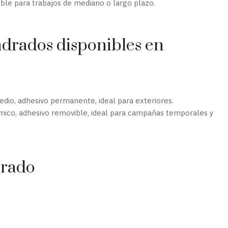
ible para trabajos de mediano o largo plazo.
drados disponibles en
dio, adhesivo permanente, ideal para exteriores.
ico, adhesivo removible, ideal para campañas temporales y
drado