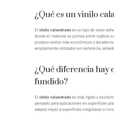
¿Qué es un vinilo ca
El
vinilo calandrado
es un tipo de vinilo ad
donde el material se prensa entre rodillos c
produce vinilos más económicos y duraderos,
ampliamente utilizados en cartelería, señalét
¿Qué diferencia hay e
fundido?
El
vinilo calandrado
es más rígido y económic
pensado para aplicaciones en superficies pla
adapta mejor a superficies irregulares o cu