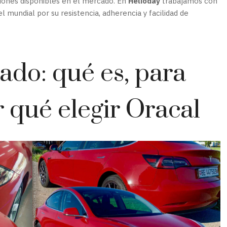
iones disponibles en el mercado. En
Helioday
trabajamos con
l mundial por su resistencia, adherencia y facilidad de
ado: qué es, para
r qué elegir Oracal