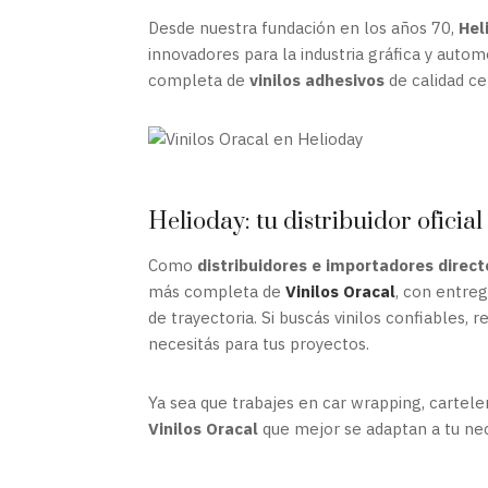
Desde nuestra fundación en los años 70,
Hel
innovadores para la industria gráfica y auto
completa de
vinilos adhesivos
de calidad cer
Helioday: tu distribuidor oficial
Como
distribuidores e importadores direc
más completa de
Vinilos Oracal
, con entre
de trayectoria. Si buscás vinilos confiables, 
necesitás para tus proyectos.
Ya sea que trabajes en car wrapping, cartele
Vinilos Oracal
que mejor se adaptan a tu nece