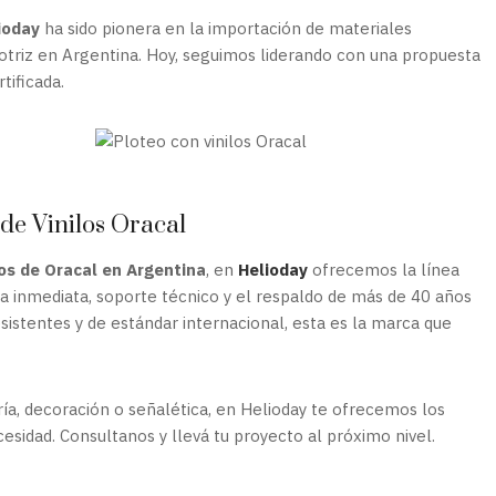
ioday
ha sido pionera en la importación de materiales
motriz en Argentina. Hoy, seguimos liderando con una propuesta
tificada.
 de Vinilos Oracal
tos de Oracal en Argentina
, en
Helioday
ofrecemos la línea
ga inmediata, soporte técnico y el respaldo de más de 40 años
resistentes y de estándar internacional, esta es la marca que
ría, decoración o señalética, en Helioday te ofrecemos los
sidad. Consultanos y llevá tu proyecto al próximo nivel.