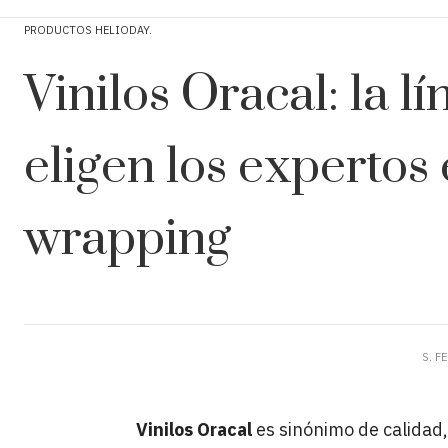
PRODUCTOS HELIODAY
Vinilos Oracal: la l
eligen los expertos 
wrapping
S. F
Vinilos Oracal
es sinónimo de calidad,