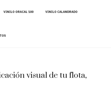
VINILO ORACAL 100
VINILO CALANDRADO
TOS
ación visual de tu flota,