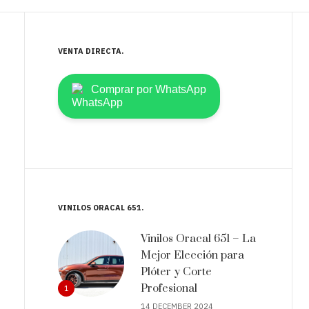
VENTA DIRECTA
Comprar por WhatsApp
VINILOS ORACAL 651
Vinilos Oracal 651 – La
Mejor Elección para
Plóter y Corte
Profesional
1
14 DECEMBER 2024