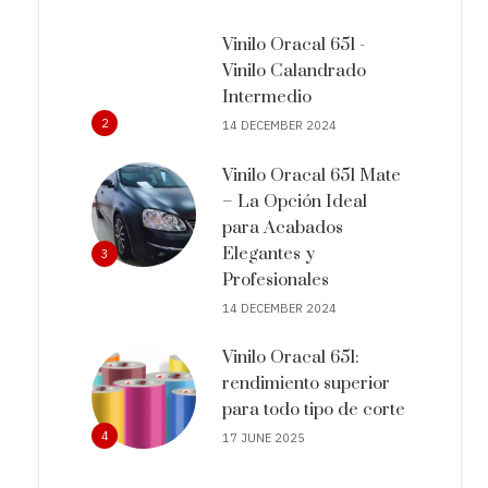
Vinilo Oracal 651 -
Vinilo Calandrado
Intermedio
2
14 DECEMBER 2024
Vinilo Oracal 651 Mate
– La Opción Ideal
para Acabados
Elegantes y
3
Profesionales
14 DECEMBER 2024
Vinilo Oracal 651:
rendimiento superior
para todo tipo de corte
4
17 JUNE 2025