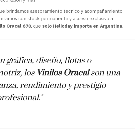
 que brindamos asesoramiento técnico y acompañamiento
 Contamos con stock permanente y acceso exclusivo a
ilo Oracal 670
, que
solo Helioday importa en Argentina
.
n gráfica, diseño, flotas o
otriz, los
Vinilos Oracal
son una
anza, rendimiento y prestigio
rofesional."