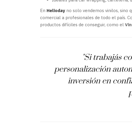
En
Helioday
no solo vendemos vinilos, sino
comercial a profesionales de todo el país.
productos difíciles de conseguir, como el
Vin
"Si trabajás co
personalización autom
inversión en confi
p