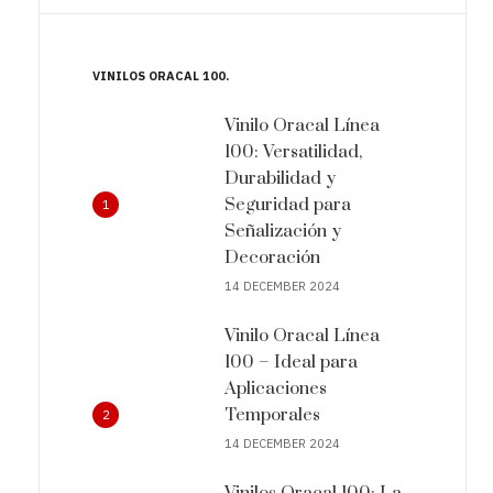
VINILOS ORACAL 100
Vinilo Oracal Línea
100: Versatilidad,
Durabilidad y
Seguridad para
1
Señalización y
Decoración
14 DECEMBER 2024
Vinilo Oracal Línea
100 – Ideal para
Aplicaciones
Temporales
2
14 DECEMBER 2024
Vinilos Oracal 100: La