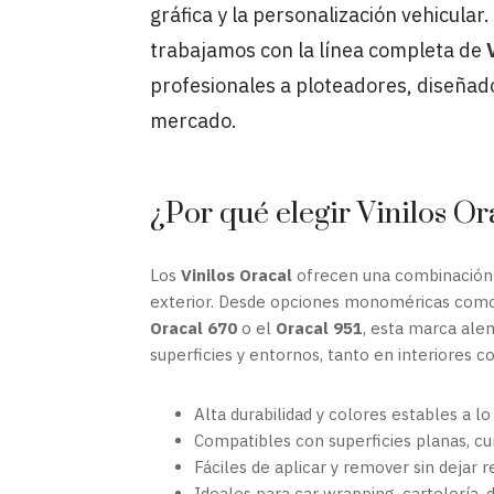
gráfica y la personalización vehicular
trabajamos con la línea completa de
profesionales a ploteadores, diseñad
mercado.
¿Por qué elegir Vinilos Or
Los
Vinilos Oracal
ofrecen una combinación in
exterior. Desde opciones monoméricas com
Oracal 670
o el
Oracal 951
, esta marca ale
superficies y entornos, tanto en interiores c
Alta durabilidad y colores estables a l
Compatibles con superficies planas, cu
Fáciles de aplicar y remover sin dejar r
Ideales para car wrapping, cartelería,