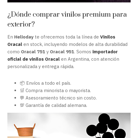
¿Dónde comprar vinilos premium para
exterior?
En
Helioday
te ofrecemos toda la línea de
Vinilos
Oracal
en stock, incluyendo modelos de alta durabilidad
como
Oracal 751
y
Oracal 951
. Somos
importador
oficial de vinilos Oracal
en Argentina, con atención
personalizada y entrega rápida.
📦 Envíos a todo el país.
🛒 Compra minorista o mayorista.
💬 Asesoramiento técnico sin costo.
💯 Garantía de calidad alemana.