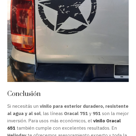
Conclusión
Si necesitás un
vinilo para exterior duradero, resistente
al agua y al sol
, las líneas
Oracal 751
y
951
son la mejor
inversión. Para usos más económicos, el
vinilo Oracal
651
también cumple con excelentes resultados. En
Helioday
te ofrecemos asesoramiento experto y toda la