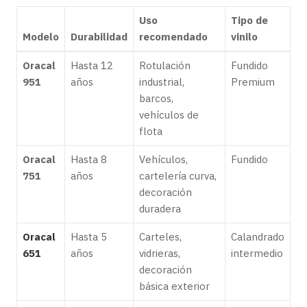
Uso
Tipo de
Modelo
Durabilidad
recomendado
vinilo
Oracal
Hasta 12
Rotulación
Fundido
951
años
industrial,
Premium
barcos,
vehículos de
flota
Oracal
Hasta 8
Vehículos,
Fundido
751
años
cartelería curva,
decoración
duradera
Oracal
Hasta 5
Carteles,
Calandrado
651
años
vidrieras,
intermedio
decoración
básica exterior