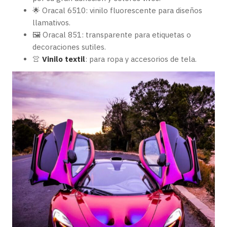
🌟 Oracal 6510: vinilo fluorescente para diseños
llamativos.
🖼️ Oracal 851: transparente para etiquetas o
decoraciones sutiles.
👚
Vinilo textil
: para ropa y accesorios de tela.