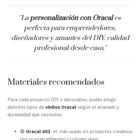
"La
personalización con Oracal
es
perfecta para emprendedores,
diseñadores y amantes del DIY: calidad
profesional desde casa."
Materiales recomendados
Para cada proyecto DIY o decorativo, podés elegir
distintos tipos de
vinilos Oracal
según el acabado y
durabilidad que necesites:
🟢
Oracal 651
: el más usado en proyectos creativos
por su gran adhesión y colores vivos.