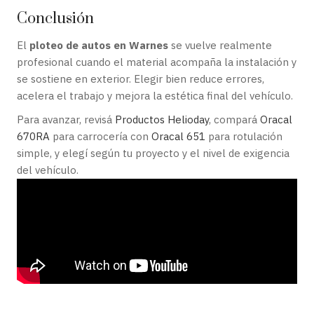
Conclusión
El
ploteo de autos en Warnes
se vuelve realmente
profesional cuando el material acompaña la instalación y
se sostiene en exterior. Elegir bien reduce errores,
acelera el trabajo y mejora la estética final del vehículo.
Para avanzar, revisá
Productos Helioday
, compará
Oracal
670RA
para carrocería con
Oracal 651
para rotulación
simple, y elegí según tu proyecto y el nivel de exigencia
del vehículo.