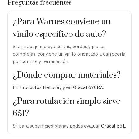
Preguntas frecuentes
¿Para Warnes conviene un
vinilo específico de auto?
Si el trabajo incluye curvas, bordes y piezas
complejas, conviene un vinilo orientado a carrocería
por control y terminación.
¿Dónde comprar materiales?
En
Productos Helioday
y en
Oracal 670RA
.
¿Para rotulación simple sirve
651?
Sí, para superficies planas podés evaluar
Oracal 651
.