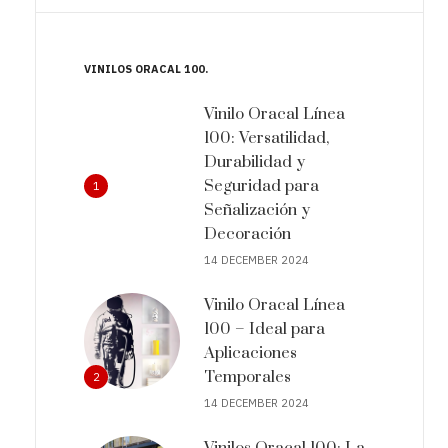
VINILOS ORACAL 100
Vinilo Oracal Línea
100: Versatilidad,
Durabilidad y
Seguridad para
1
Señalización y
Decoración
14 DECEMBER 2024
Vinilo Oracal Línea
100 – Ideal para
Aplicaciones
Temporales
2
14 DECEMBER 2024
Vinilos Oracal 100: La