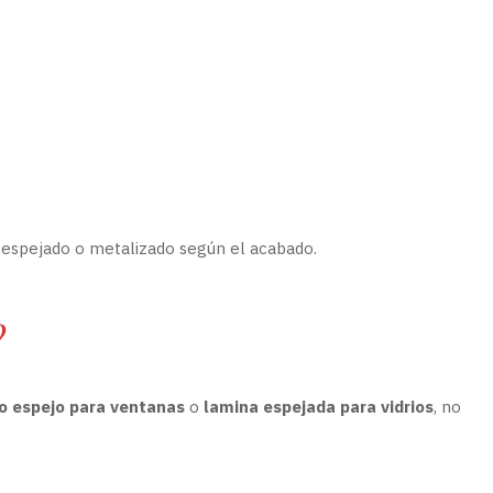
, espejado o metalizado según el acabado.
?
lo espejo para ventanas
o
lamina espejada para vidrios
, no