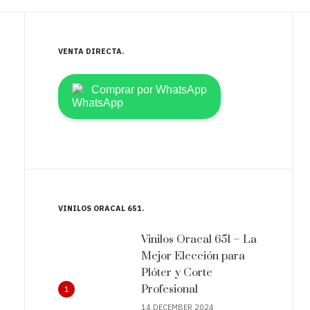
VENTA DIRECTA
Comprar por WhatsApp
VINILOS ORACAL 651
Vinilos Oracal 651 – La
Mejor Elección para
Plóter y Corte
Profesional
1
14 DECEMBER 2024