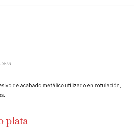
ELDMAN
sivo de acabado metálico utilizado en rotulación,
es.
o plata