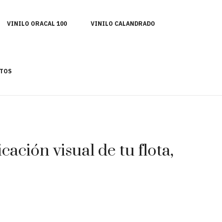
VINILO ORACAL 100
VINILO CALANDRADO
TOS
ación visual de tu flota,