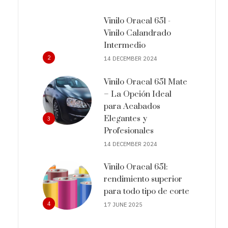
Vinilo Oracal 651 -
Vinilo Calandrado
Intermedio
2
14 DECEMBER 2024
Vinilo Oracal 651 Mate
– La Opción Ideal
para Acabados
Elegantes y
3
Profesionales
14 DECEMBER 2024
Vinilo Oracal 651:
rendimiento superior
para todo tipo de corte
4
17 JUNE 2025