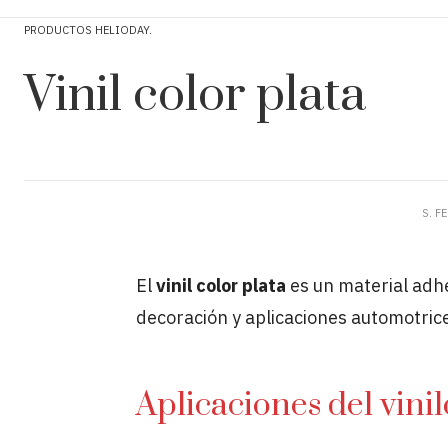
PRODUCTOS HELIODAY
Vinil color plata
S. F
El
vinil color plata
es un material adhe
decoración y aplicaciones automotric
Aplicaciones del vinil