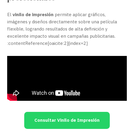
El
vinilo de impresión
permite aplicar gráficos,
imágenes y diseños directamente sobre una película
flexible, logrando resultados de alta definición y
excelente impacto visual en campañas publicitarias.
:contentReference[oaicite:2]{index=2}
Consultar Vinilo de Impresión