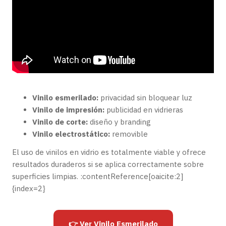
Vinilo esmerilado:
privacidad sin bloquear luz
Vinilo de impresión:
publicidad en vidrieras
Vinilo de corte:
diseño y branding
Vinilo electrostático:
removible
El uso de vinilos en vidrio es totalmente viable y ofrece
resultados duraderos si se aplica correctamente sobre
superficies limpias. :contentReference[oaicite:2]
{index=2}
👉 Ver Vinilo Esmerilado