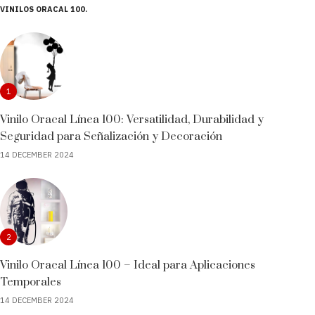
VINILOS ORACAL 100
1
Vinilo Oracal Línea 100: Versatilidad, Durabilidad y
Seguridad para Señalización y Decoración
14 DECEMBER 2024
2
Vinilo Oracal Línea 100 – Ideal para Aplicaciones
Temporales
14 DECEMBER 2024