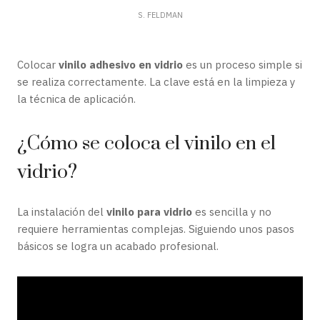
S. FELDMAN
Colocar
vinilo adhesivo en vidrio
es un proceso simple si
se realiza correctamente. La clave está en la limpieza y
la técnica de aplicación.
¿Cómo se coloca el vinilo en el
vidrio?
La instalación del
vinilo para vidrio
es sencilla y no
requiere herramientas complejas. Siguiendo unos pasos
básicos se logra un acabado profesional.