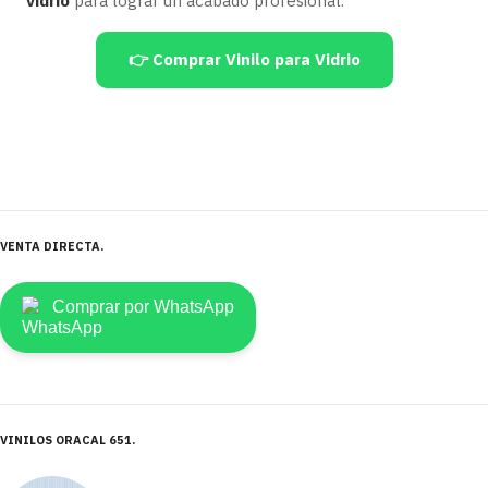
vidrio
para lograr un acabado profesional.
👉 Comprar Vinilo para Vidrio
VENTA DIRECTA
Comprar por WhatsApp
VINILOS ORACAL 651