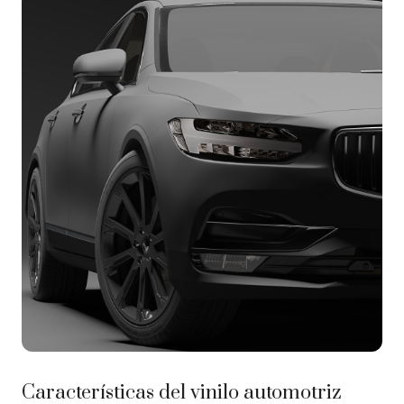
Características del vinilo automotriz