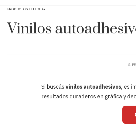
PRODUCTOS HELIODAY
Vinilos autoadhesiv
S. F
Si buscás
vinilos autoadhesivos
, es i
resultados duraderos en gráfica y de