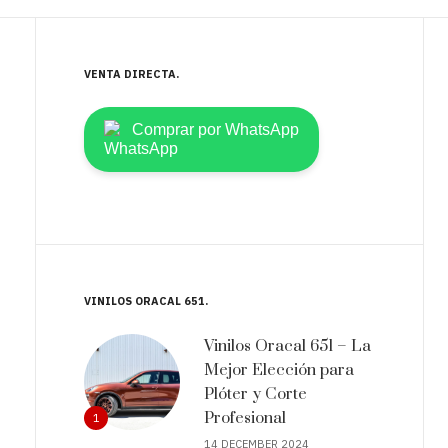
VENTA DIRECTA
Comprar por WhatsApp
VINILOS ORACAL 651
Vinilos Oracal 651 – La
Mejor Elección para
Plóter y Corte
Profesional
1
14 DECEMBER 2024