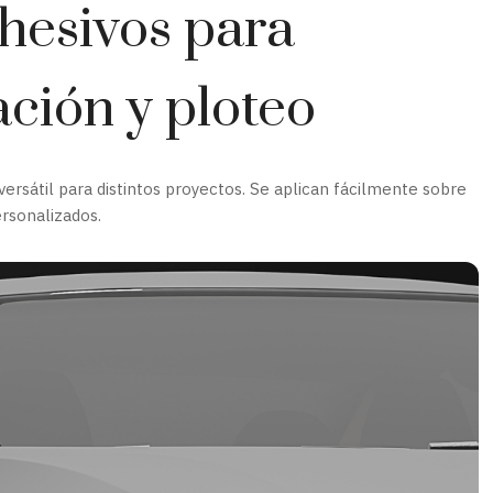
dhesivos para
ación y ploteo
ersátil para distintos proyectos. Se aplican fácilmente sobre
ersonalizados.