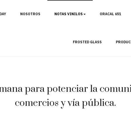
DAY
NOSOTROS
NOTAS VINILOS
ORACAL 651
FROSTED GLASS
PRODUC
mana para potenciar la comunic
comercios y vía pública.