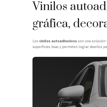
Vinilos autoa
gráfica, decor
Los
vinilos autoadhesivos
son una solución v
superficies lisas y permiten lograr diseños p