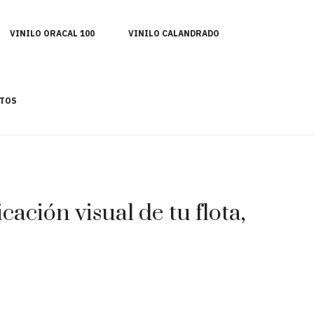
VINILO ORACAL 100
VINILO CALANDRADO
TOS
ación visual de tu flota,