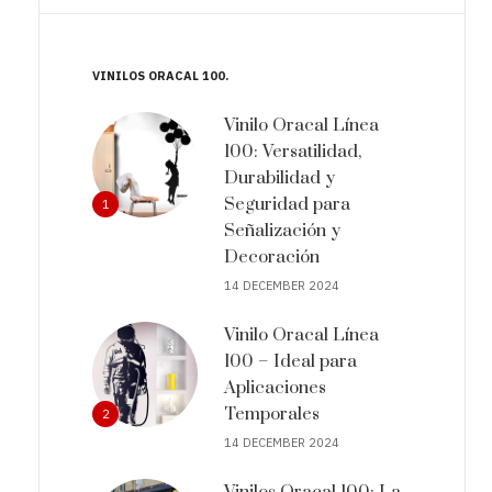
VINILOS ORACAL 100
Vinilo Oracal Línea
100: Versatilidad,
Durabilidad y
Seguridad para
1
Señalización y
Decoración
14 DECEMBER 2024
Vinilo Oracal Línea
100 – Ideal para
Aplicaciones
Temporales
2
14 DECEMBER 2024
Vinilos Oracal 100: La