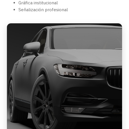
Gráfica institucional
Señalización profesional