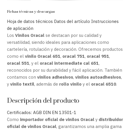
Fichas técnicas y descargas
Hoja de datos técnicos
Datos del artículo
Instrucciones
de aplicación
Los
Vinilos Oracal
se destacan por su calidad y
versatilidad, siendo ideales para aplicaciones como
cartelería, rotulación y decoración. Ofrecemos productos
como el
vinilo Oracal 651
,
oracal 751
,
oracal 951
,
oracal 551
, y el
oracal intermediate cal 651
,
reconocidos por su durabilidad y fácil aplicación. También
contamos con
vinilos adhesivos
,
vinilos autoadhesivos
,
y
vinilo textil
, además de
rollo vinilo
y el
oracal 6510
.
Descripción del producto
Certificados: AGB
DIN EN 13501-1
Como
importador oficial de vinilos Oracal
y
distribuidor
oficial de vinilos Oracal
, garantizamos una amplia gama