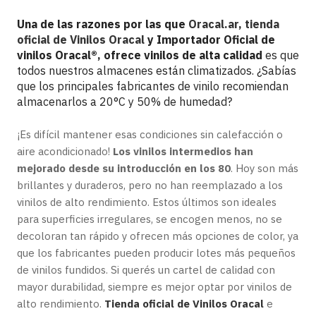
Una de las razones por las que
Oracal.ar
,
tienda
oficial de Vinilos Oracal
y Importador Oficial de
vinilos Oracal®, ofrece vinilos de alta calidad
es que
todos nuestros almacenes están climatizados. ¿Sabías
que los principales fabricantes de vinilo recomiendan
almacenarlos a 20°C y 50% de humedad?
¡Es difícil mantener esas condiciones sin calefacción o
aire acondicionado!
Los vinilos intermedios han
mejorado desde su introducción en los 80
. Hoy son más
brillantes y duraderos, pero no han reemplazado a los
vinilos de alto rendimiento. Estos últimos son ideales
para superficies irregulares, se encogen menos, no se
decoloran tan rápido y ofrecen más opciones de color, ya
que los fabricantes pueden producir lotes más pequeños
de vinilos fundidos. Si querés un cartel de calidad con
mayor durabilidad, siempre es mejor optar por vinilos de
alto rendimiento.
Tienda oficial de Vinilos Oracal
e