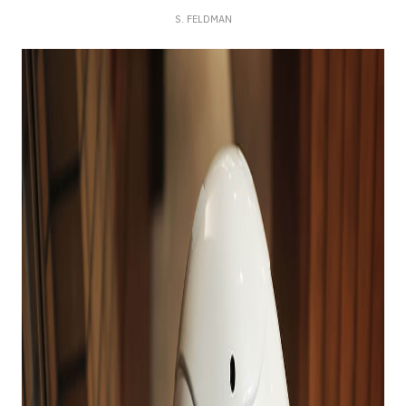
S. FELDMAN