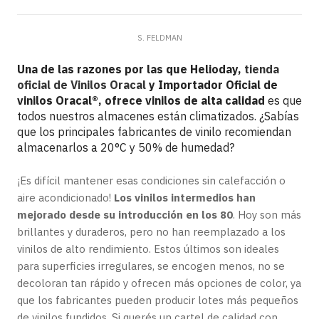
S. FELDMAN
Una de las razones por las que Helioday,
tienda
oficial de Vinilos Oracal
y Importador Oficial de
vinilos Oracal®, ofrece vinilos de alta calidad
es que
todos nuestros almacenes están climatizados. ¿Sabías
que los principales fabricantes de vinilo recomiendan
almacenarlos a 20°C y 50% de humedad?
¡Es difícil mantener esas condiciones sin calefacción o
aire acondicionado!
Los vinilos intermedios han
mejorado desde su introducción en los 80
. Hoy son más
brillantes y duraderos, pero no han reemplazado a los
vinilos de alto rendimiento. Estos últimos son ideales
para superficies irregulares, se encogen menos, no se
decoloran tan rápido y ofrecen más opciones de color, ya
que los fabricantes pueden producir lotes más pequeños
de vinilos fundidos. Si querés un cartel de calidad con