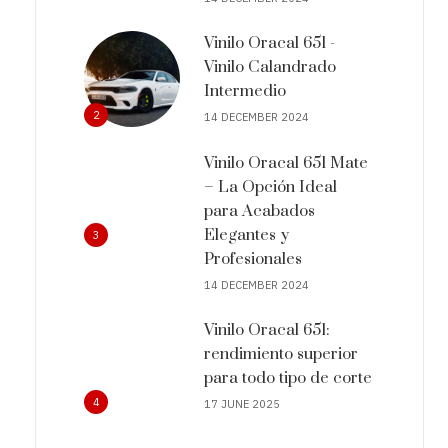
Vinilo Oracal 651 -
Vinilo Calandrado
Intermedio
2
14 DECEMBER 2024
Vinilo Oracal 651 Mate
– La Opción Ideal
para Acabados
Elegantes y
3
Profesionales
14 DECEMBER 2024
Vinilo Oracal 651:
rendimiento superior
para todo tipo de corte
4
17 JUNE 2025