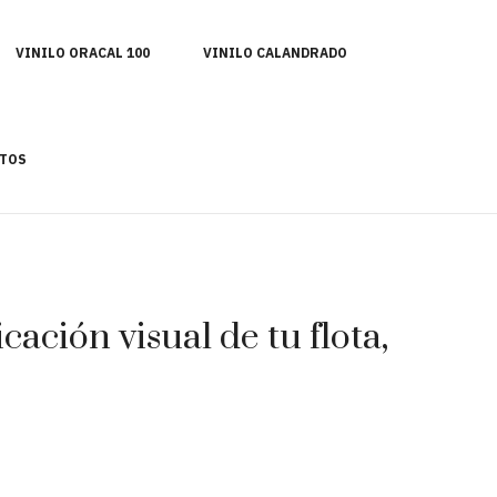
VINILO ORACAL 100
VINILO CALANDRADO
TOS
ación visual de tu flota,