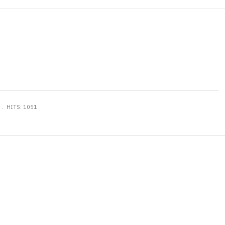
N
HITS: 1051