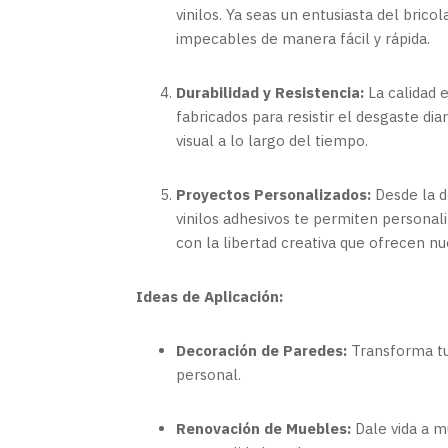
vinilos. Ya seas un entusiasta del bric
impecables de manera fácil y rápida.
Durabilidad y Resistencia:
La calidad e
fabricados para resistir el desgaste di
visual a lo largo del tiempo.
Proyectos Personalizados:
Desde la d
vinilos adhesivos te permiten personali
con la libertad creativa que ofrecen nu
Ideas de Aplicación:
Decoración de Paredes:
Transforma tus
personal.
Renovación de Muebles:
Dale vida a m