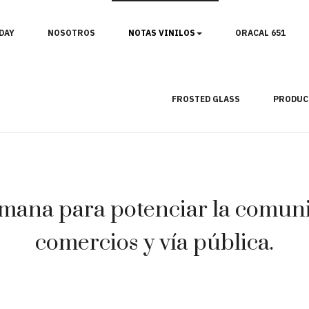
DAY
NOSOTROS
NOTAS VINILOS
ORACAL 651
FROSTED GLASS
PRODUC
mana para potenciar la comunic
comercios y vía pública.