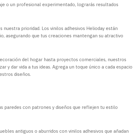
olaje o un profesional experimentado, lograrás resultados
s nuestra prioridad. Los vinilos adhesivos Helioday están
ario, asegurando que tus creaciones mantengan su atractivo
ecoración del hogar hasta proyectos comerciales, nuestros
zar y dar vida a tus ideas. Agrega un toque único a cada espacio
estros diseños.
 paredes con patrones y diseños que reflejen tu estilo
uebles antiguos o aburridos con vinilos adhesivos que añadan