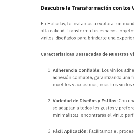
Descubre la Transformación con los 
En Helioday, te invitamos a explorar un mund
alta calidad. Transforma tus espacios, objeto
vinilos, diseñados para brindarte una experie
Características Destacadas de Nuestros Vi
Adherencia Confiable:
Los vinilos adh
adhesión confiable, garantizando una fi
muebles y accesorios, nuestros vinilos
Variedad de Diseños y Estilos:
Con una
se adaptan a todos los gustos y prefe
minimalistas, encontrarás el vinilo per
Fácil Aplicación:
Facilitamos el proces