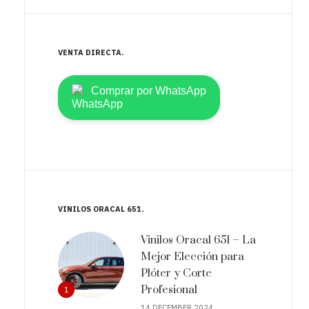
VENTA DIRECTA
Comprar por WhatsApp
VINILOS ORACAL 651
Vinilos Oracal 651 – La
Mejor Elección para
Plóter y Corte
Profesional
1
14 DECEMBER 2024