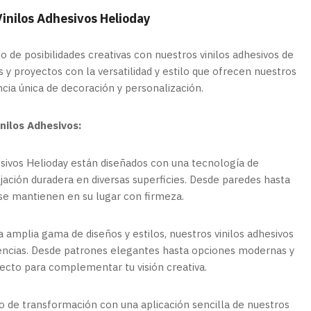
Vinilos Adhesivos Helioday
o de posibilidades creativas con nuestros vinilos adhesivos de
s y proyectos con la versatilidad y estilo que ofrecen nuestros
ncia única de decoración y personalización.
nilos Adhesivos:
esivos Helioday están diseñados con una tecnología de
jación duradera en diversas superficies. Desde paredes hasta
 se mantienen en su lugar con firmeza.
 amplia gama de diseños y estilos, nuestros vinilos adhesivos
rencias. Desde patrones elegantes hasta opciones modernas y
fecto para complementar tu visión creativa.
o de transformación con una aplicación sencilla de nuestros