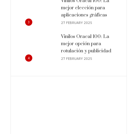
Vinilos Oracal 100: La
mejor elección para
aplicaciones gráficas
3
27 FEBRUARY 2025
Vinilos Oracal 100: La
mejor opción para
rotulación y publicidad
4
27 FEBRUARY 2025