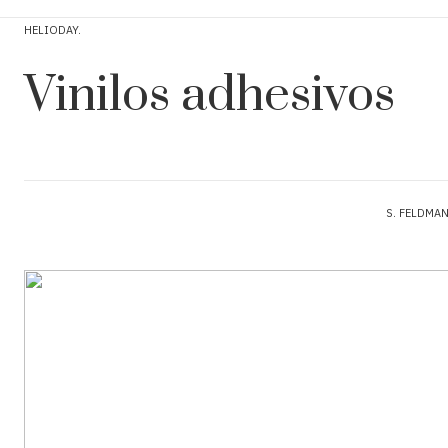
HELIODAY
Vinilos adhesivos
S. FELDMA