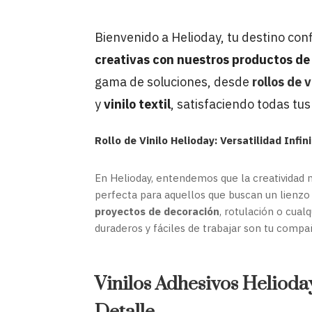
Bienvenido a Helioday, tu destino con
creativas con nuestros productos de 
gama de soluciones, desde
rollos de v
y
vinilo textil
, satisfaciendo todas tu
Rollo de Vinilo Helioday: Versatilidad Infi
En Helioday, entendemos que la creatividad n
perfecta para aquellos que buscan un lienzo 
proyectos de decoración
, rotulación o cual
duraderos y fáciles de trabajar son tu compa
Vinilos Adhesivos Helioda