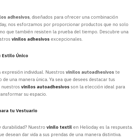
ilos adhesivos
, diseñados para ofrecer una combinación
ioday, nos esforzamos por proporcionar productos que no solo
sino que también resisten la prueba del tiempo. Descubre una
estros
vinilos adhesivos
excepcionales.
 Estilo Único
 expresión individual. Nuestros
vinilos autoadhesivos
te
no de una manera única. Ya sea que desees destacar tus
, nuestros
vinilos autoadhesivos
son la elección ideal para
ransformar su espacio.
 para tu Vestuario
y durabilidad? Nuestro
vinilo textil
en Helioday es la respuesta.
 desean dar vida a sus prendas de una manera distintiva.