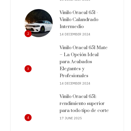
Vinilo Oracal 651 -
Vinilo Calandrado
Intermedio
2
14 DECEMBER 2024
Vinilo Oracal 651 Mate
– La Opción Ideal
para Acabados
Elegantes y
3
Profesionales
14 DECEMBER 2024
Vinilo Oracal 651:
rendimiento superior
para todo tipo de corte
4
17 JUNE 2025