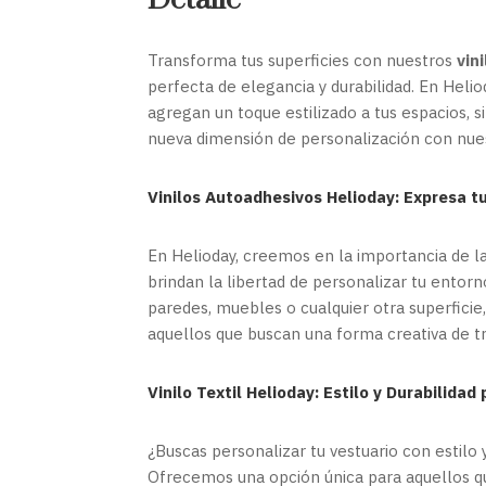
Detalle
Transforma tus superficies con nuestros
vin
perfecta de elegancia y durabilidad. En Hel
agregan un toque estilizado a tus espacios, 
nueva dimensión de personalización con nu
Vinilos Autoadhesivos Helioday: Expresa tu
En Helioday, creemos en la importancia de la
brindan la libertad de personalizar tu entor
paredes, muebles o cualquier otra superficie
aquellos que buscan una forma creativa de t
Vinilo Textil Helioday: Estilo y Durabilidad
¿Buscas personalizar tu vestuario con estilo 
Ofrecemos una opción única para aquellos que