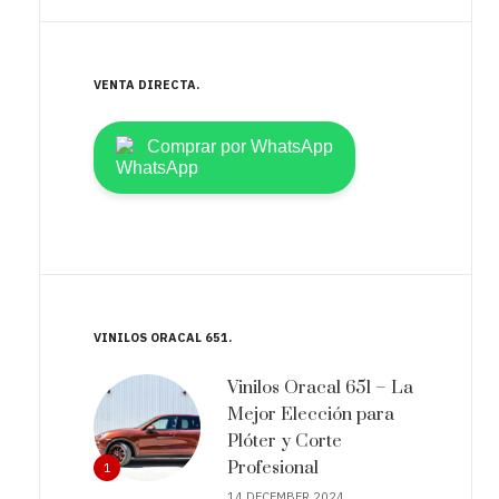
VENTA DIRECTA
Comprar por WhatsApp
VINILOS ORACAL 651
Vinilos Oracal 651 – La
Mejor Elección para
Plóter y Corte
Profesional
1
14 DECEMBER 2024