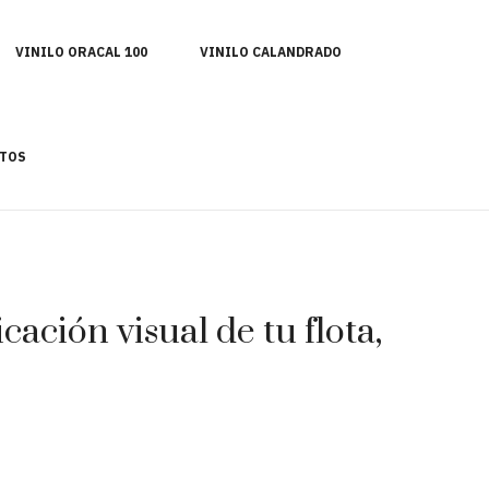
VINILO ORACAL 100
VINILO CALANDRADO
TOS
ación visual de tu flota,