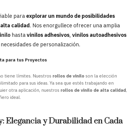
fiable para
explorar un mundo de posibilidades
alta calidad
. Nos enorgullece ofrecer una amplia
inilo
hasta
vinilos adhesivos
,
vinilos autoadhesivos
s necesidades de personalización.
nita para tus Proyectos
o tiene límites. Nuestros
rollos de vinilo
son la elección
ilimitado para sus ideas. Ya sea que estés trabajando en
quier otra aplicación, nuestros
rollos de vinilo de alta calidad
,
ñero ideal.
y: Elegancia y Durabilidad en Cada