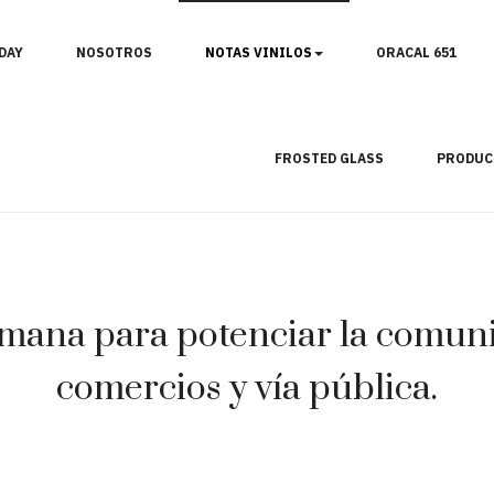
DAY
NOSOTROS
NOTAS VINILOS
ORACAL 651
FROSTED GLASS
PRODUC
mana para potenciar la comunic
comercios y vía pública.