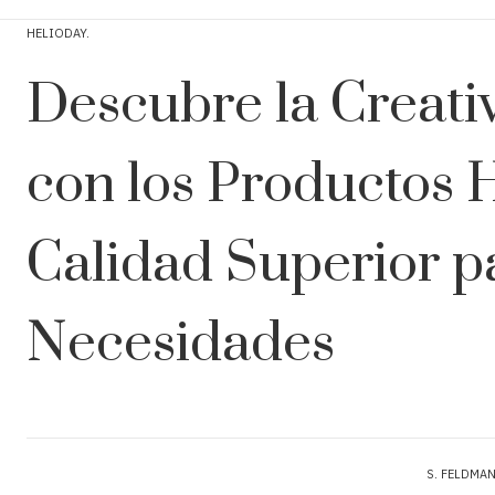
HELIODAY
Descubre la Creativ
con los Productos H
Calidad Superior p
Necesidades
S. FELDMA