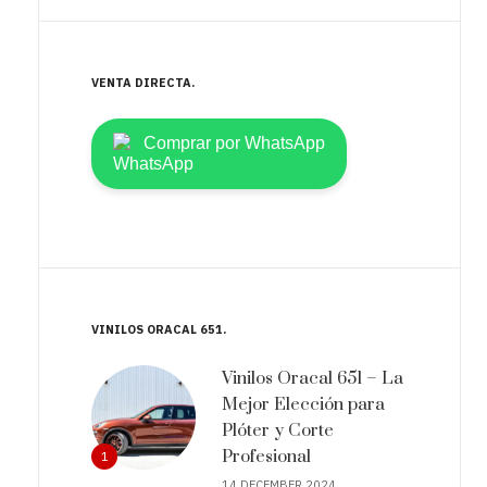
VENTA DIRECTA
Comprar por WhatsApp
VINILOS ORACAL 651
Vinilos Oracal 651 – La
Mejor Elección para
Plóter y Corte
Profesional
1
14 DECEMBER 2024