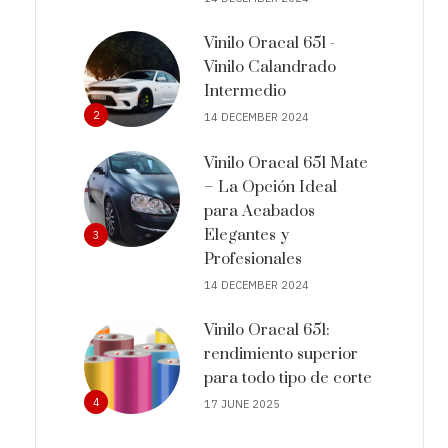
Vinilo Oracal 651 -
Vinilo Calandrado
Intermedio
2
14 DECEMBER 2024
Vinilo Oracal 651 Mate
– La Opción Ideal
para Acabados
Elegantes y
3
Profesionales
14 DECEMBER 2024
Vinilo Oracal 651:
rendimiento superior
para todo tipo de corte
4
17 JUNE 2025