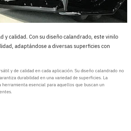
d y calidad. Con su diseño calandrado, este vinilo
ilidad, adaptándose a diversas superficies con
sátil y de calidad en cada aplicación. Su diseño calandrado no
garantiza durabilidad en una variedad de superficies. La
una herramienta esencial para aquellos que buscan un
entes.
los oracal
, vinilos de corte,
 autoadhesivos,
Importador