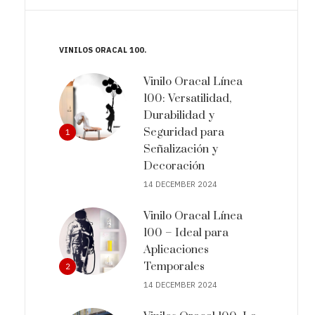
VINILOS ORACAL 100
Vinilo Oracal Línea
100: Versatilidad,
Durabilidad y
Seguridad para
1
Señalización y
Decoración
14 DECEMBER 2024
Vinilo Oracal Línea
100 – Ideal para
Aplicaciones
Temporales
2
14 DECEMBER 2024