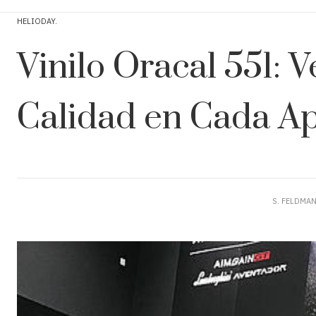
HELIODAY
Vinilo Oracal 551: V
Calidad en Cada Ap
S. FELDMA