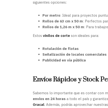
siguientes opciones:
Por metro
: Ideal para proyectos punt
Rollos de 63 cm x 50 m
: Perfectos pa
Rollos de 1,26 m x 50 m
: Para trabaj
Estos
vinilos de corte
son ideales para:
Rotulación de flotas
Señalización de locales comerciales
Publicidad en vía pública
Envíos Rápidos y Stock P
Sabemos lo importante que es contar con ma
envíos en 24 horas
a todo el país y garanti
Oracal
. Además, podrás aprovechar nuestra