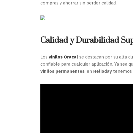
compras y ahorrar sin perder calidad.
Calidad y Durabilidad Su
Los
vinilos Oracal
se destacan por su alta dur
confiable para cualquier aplicación. Ya sea 
vinilos permanentes
, en
Helioday
tenemos l