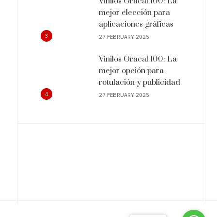
Vinilos Oracal 100: La
mejor elección para
aplicaciones gráficas
3
27 FEBRUARY 2025
Vinilos Oracal 100: La
mejor opción para
rotulación y publicidad
4
27 FEBRUARY 2025