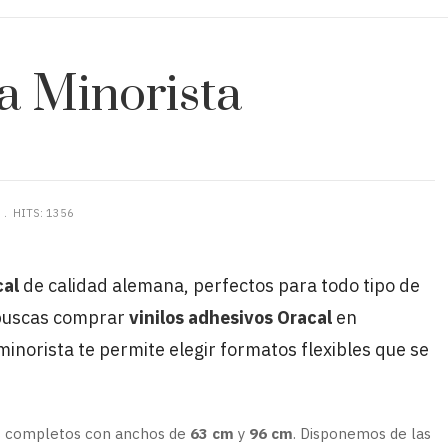
ta Minorista
N
HITS: 1356
cal
de calidad alemana, perfectos para todo tipo de
 buscas comprar
vinilos adhesivos Oracal
en
norista te permite elegir formatos flexibles que se
s completos con anchos de
63 cm
y
96 cm
. Disponemos de las