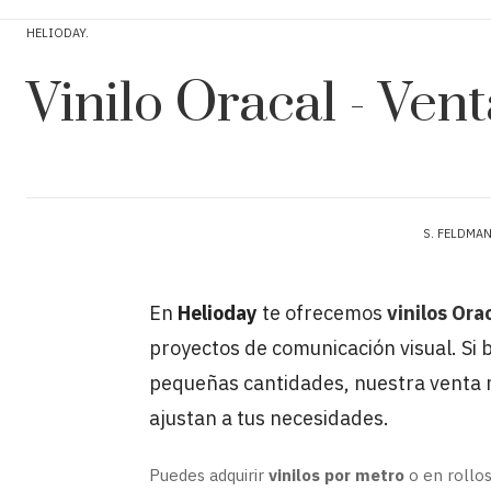
HELIODAY
Vinilo Oracal - Ven
S. FELDMA
En
Helioday
te ofrecemos
vinilos Ora
proyectos de comunicación visual. Si
pequeñas cantidades, nuestra venta mi
ajustan a tus necesidades.
Puedes adquirir
vinilos por metro
o en rollo