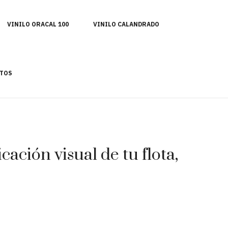
VINILO ORACAL 100
VINILO CALANDRADO
TOS
ación visual de tu flota,