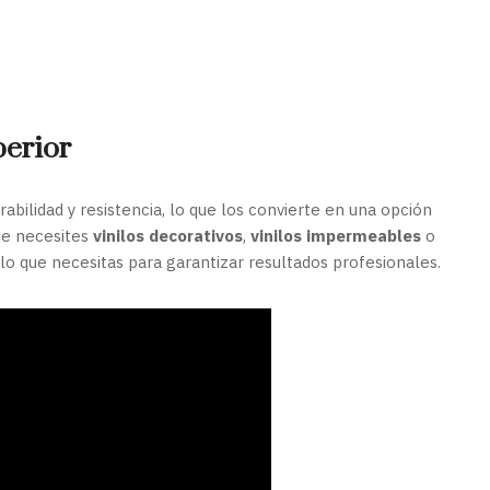
perior
abilidad y resistencia, lo que los convierte en una opción
que necesites
vinilos decorativos
,
vinilos impermeables
o
o que necesitas para garantizar resultados profesionales.