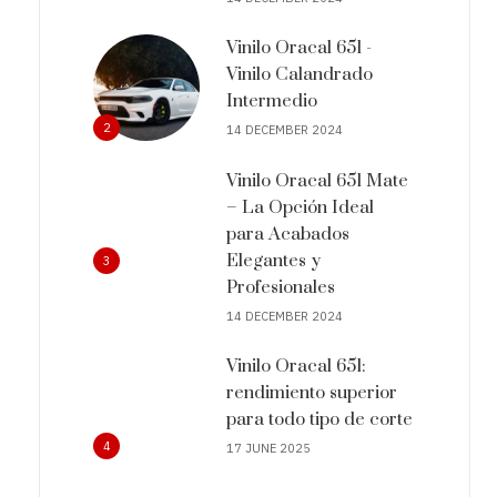
Vinilo Oracal 651 -
Vinilo Calandrado
Intermedio
2
14 DECEMBER 2024
Vinilo Oracal 651 Mate
– La Opción Ideal
para Acabados
Elegantes y
3
Profesionales
14 DECEMBER 2024
Vinilo Oracal 651:
rendimiento superior
para todo tipo de corte
4
17 JUNE 2025