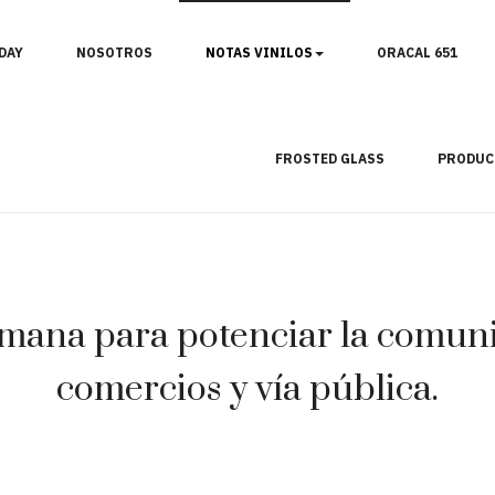
DAY
NOSOTROS
NOTAS VINILOS
ORACAL 651
FROSTED GLASS
PRODUC
mana para potenciar la comunic
comercios y vía pública.