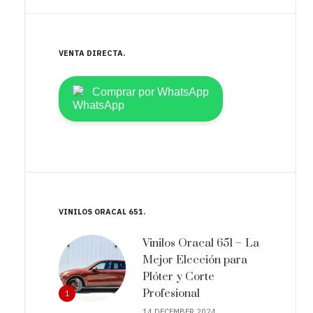
VENTA DIRECTA
Comprar por WhatsApp
VINILOS ORACAL 651
Vinilos Oracal 651 – La
Mejor Elección para
Plóter y Corte
Profesional
1
14 DECEMBER 2024