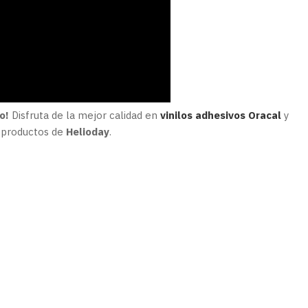
o!
Disfruta de la mejor calidad en
vinilos adhesivos Oracal
y
s productos de
Helioday
.