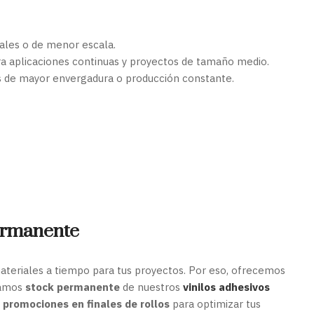
uales o de menor escala.
ra aplicaciones continuas y proyectos de tamaño medio.
os de mayor envergadura o producción constante.
ermanente
teriales a tiempo para tus proyectos. Por eso, ofrecemos
zamos
stock permanente
de nuestros
vinilos adhesivos
s
promociones en finales de rollos
para optimizar tus