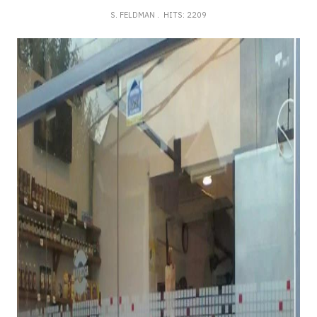
S. FELDMAN
HITS: 2209