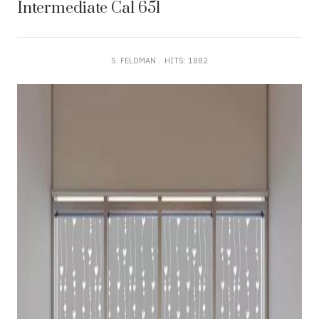
Intermediate Cal 651
S. FELDMAN
HITS: 1882