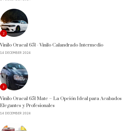
2
Vinilo Oracal 651 - Vinilo Calandrado Intermedio
14 DECEMBER 2024
3
Vinilo Oracal 651 Mate – La Opción Ideal para Acabados
Elegantes y Profesionales
14 DECEMBER 2024