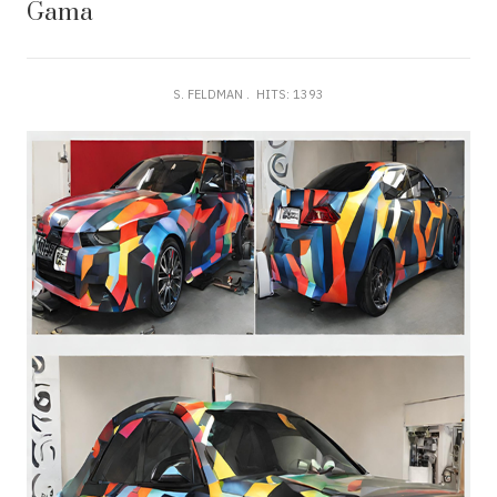
Gama
S. FELDMAN
HITS: 1393