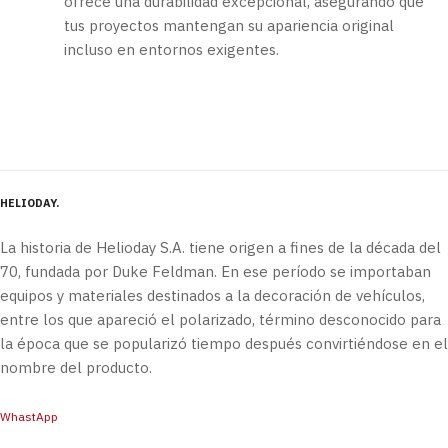
ofrece una durabilidad excepcional, asegurando que
tus proyectos mantengan su apariencia original
incluso en entornos exigentes.
HELIODAY
La historia de Helioday S.A. tiene origen a fines de la década del
70, fundada por Duke Feldman. En ese período se importaban
equipos y materiales destinados a la decoración de vehículos,
entre los que apareció el polarizado, término desconocido para
la época que se popularizó tiempo después convirtiéndose en el
nombre del producto.
WhastApp