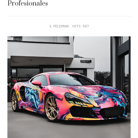
Profesionales
S. FELDMAN
HITS: 947