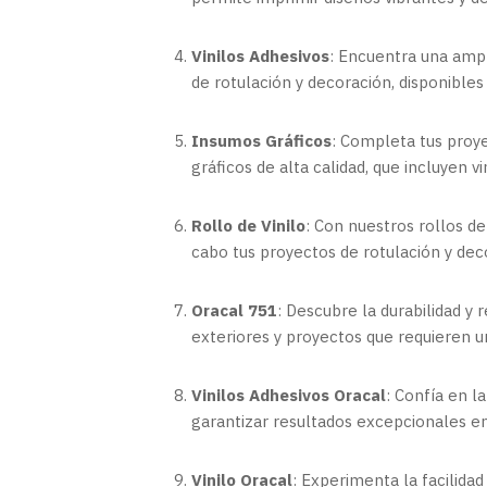
Vinilos Adhesivos
: Encuentra una ampl
de rotulación y decoración, disponible
Insumos Gráficos
: Completa tus proy
gráficos de alta calidad, que incluyen vi
Rollo de Vinilo
: Con nuestros rollos de
cabo tus proyectos de rotulación y de
Oracal 751
: Descubre la durabilidad y r
exteriores y proyectos que requieren un
Vinilos Adhesivos Oracal
: Confía en la
garantizar resultados excepcionales en
Vinilo Oracal
: Experimenta la facilidad