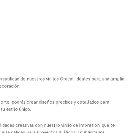
ersatilidad de nuestros vinilos Oracal, ideales para una amplia
ecoración.
corte, podrás crear diseños precisos y detallados para
tu estilo único.
ilidades creativas con nuestro vinilo de impresión, que te
alta calidad para proyectos gráficos y publicitarios.