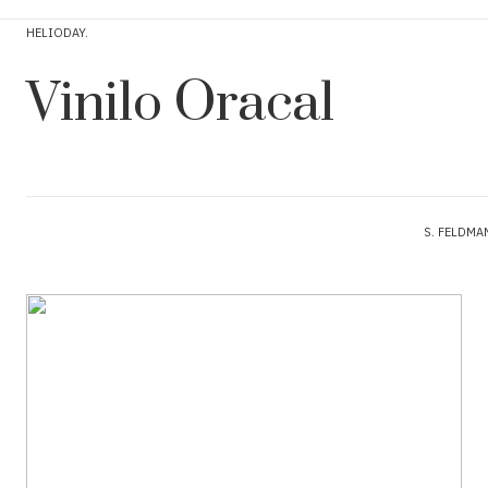
HELIODAY
Vinilo Oracal
S. FELDMA