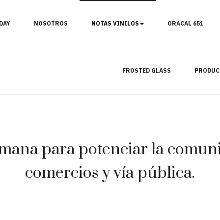
DAY
NOSOTROS
NOTAS VINILOS
ORACAL 651
FROSTED GLASS
PRODUC
mana para potenciar la comunic
comercios y vía pública.