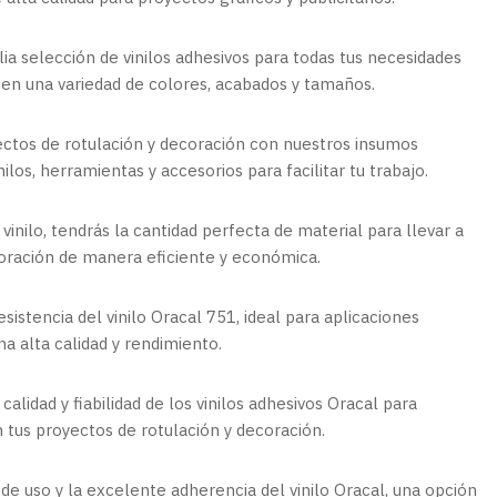
ia selección de vinilos adhesivos para todas tus necesidades
s en una variedad de colores, acabados y tamaños.
ectos de rotulación y decoración con nuestros insumos
nilos, herramientas y accesorios para facilitar tu trabajo.
 vinilo, tendrás la cantidad perfecta de material para llevar a
coración de manera eficiente y económica.
esistencia del vinilo Oracal 751, ideal para aplicaciones
a alta calidad y rendimiento.
 calidad y fiabilidad de los vinilos adhesivos Oracal para
 tus proyectos de rotulación y decoración.
 de uso y la excelente adherencia del vinilo Oracal, una opción