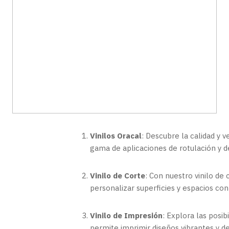
Vinilos Oracal
: Descubre la calidad y v
gama de aplicaciones de rotulación y d
Vinilo de Corte
: Con nuestro vinilo de 
personalizar superficies y espacios con 
Vinilo de Impresión
: Explora las posib
permite imprimir diseños vibrantes y de 