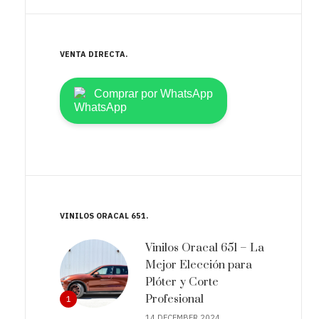
VENTA DIRECTA
Comprar por WhatsApp
VINILOS ORACAL 651
Vinilos Oracal 651 – La
Mejor Elección para
Plóter y Corte
Profesional
1
14 DECEMBER 2024