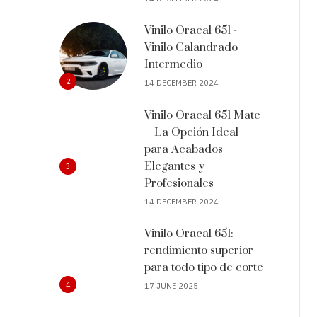
Vinilo Oracal 651 -
Vinilo Calandrado
Intermedio
2
14 DECEMBER 2024
Vinilo Oracal 651 Mate
– La Opción Ideal
para Acabados
Elegantes y
3
Profesionales
14 DECEMBER 2024
Vinilo Oracal 651:
rendimiento superior
para todo tipo de corte
4
17 JUNE 2025