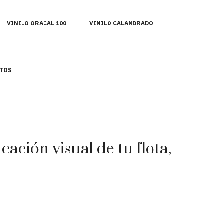
VINILO ORACAL 100
VINILO CALANDRADO
TOS
ación visual de tu flota,